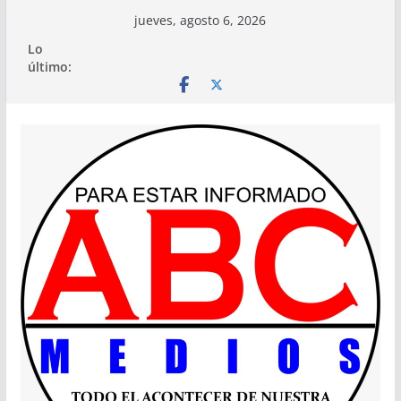
Saltar
jueves, agosto 6, 2026
al
Lo
contenido
último: