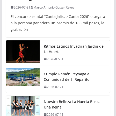
2026-07-31
Marco Antonio Guizar Reyes
El concurso estatal “Canta Jalisco Canta 2026” otorgará
a la persona ganadora un premio de 100 mil pesos, la
grabación
Ritmos Latinos Invadirán Jardín de
La Huerta
2026-07-31
Cumple Ramón Reynaga a
Comunidad de El Reparito
2026-07-21
Nuestra Belleza La Huerta Busca
Una Reina
2026-07-11