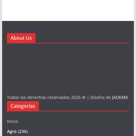
About Us
Todos los derechos reservados 2026 ® | Diseño de
JADEMK
Categorías
Inicio
Agro
(236)