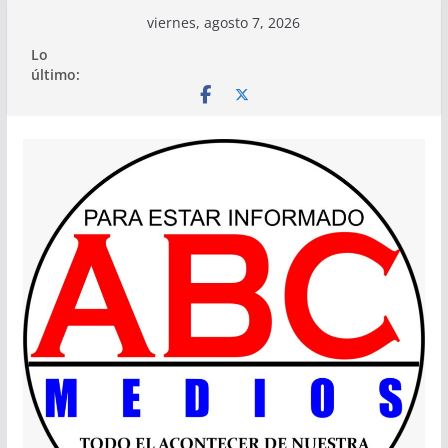
Saltar
viernes, agosto 7, 2026
al
Lo
contenido
último: