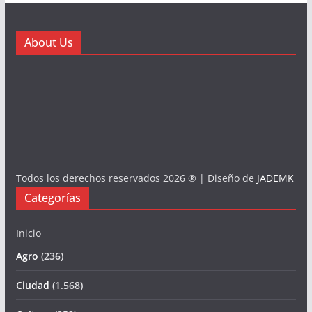
About Us
Todos los derechos reservados 2026 ® | Diseño de
JADEMK
Categorías
Inicio
Agro
(236)
Ciudad
(1.568)