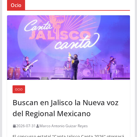
Ocio
OCIO
Buscan en Jalisco la Nueva voz
del Regional Mexicano
2026-07-31
Marco Antonio Guizar Reyes
El concurso estatal “Canta Jalisco Canta 2026” otorgará