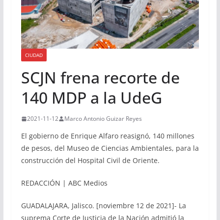
CIUDAD
SCJN frena recorte de
140 MDP a la UdeG
2021-11-12
Marco Antonio Guizar Reyes
El gobierno de Enrique Alfaro reasignó, 140 millones
de pesos, del Museo de Ciencias Ambientales, para la
construcción del Hospital Civil de Oriente.
REDACCIÓN | ABC Medios
GUADALAJARA, Jalisco. [noviembre 12 de 2021]- La
suprema Corte de Justicia de la Nación admitió la