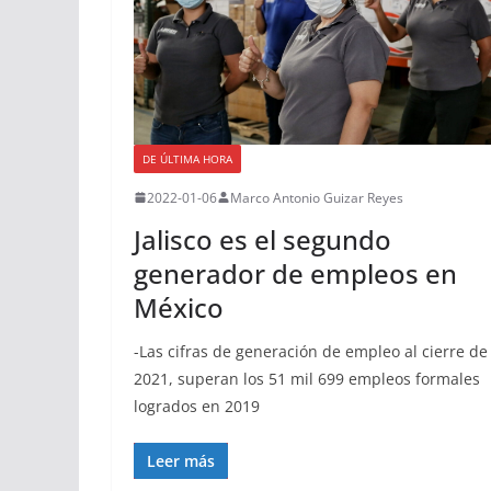
DE ÚLTIMA HORA
2022-01-06
Marco Antonio Guizar Reyes
Jalisco es el segundo
generador de empleos en
México
-Las cifras de generación de empleo al cierre de
2021, superan los 51 mil 699 empleos formales
logrados en 2019
Leer más