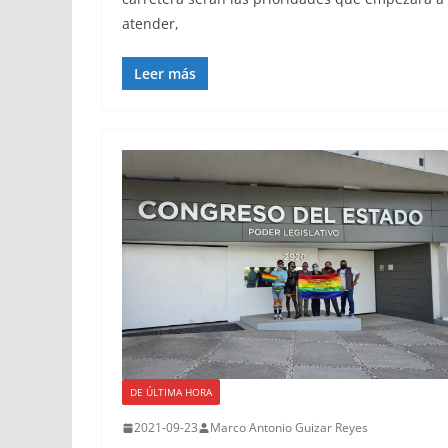
atender,
Leer más
DE ÚLTIMA HORA
2021-09-23
Marco Antonio Guizar Reyes