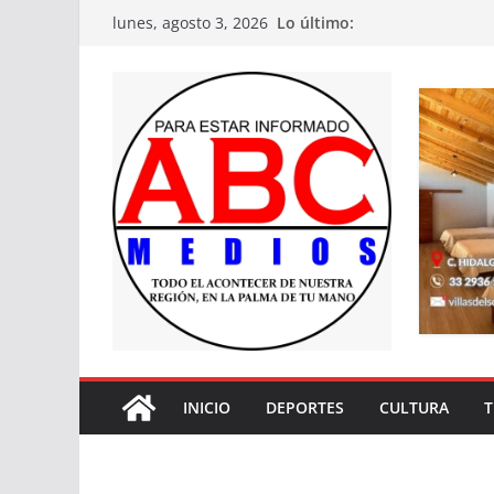
Saltar
Lo último:
lunes, agosto 3, 2026
al
contenido
INICIO
DEPORTES
CULTURA
T