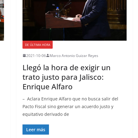
DE ÚLTIMA HORA
2021-10-06
Marco Antonio Guizar Reyes
Llegó la hora de exigir un
trato justo para Jalisco:
Enrique Alfaro
– Aclara Enrique Alfaro que no busca salir del
Pacto Fiscal sino generar un acuerdo justo y
equitativo derivado de
Leer más