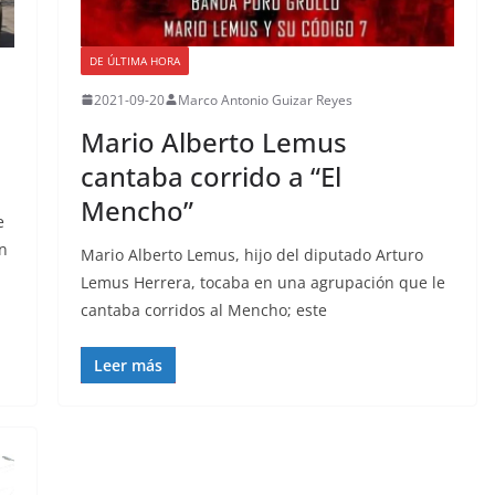
DE ÚLTIMA HORA
2021-09-20
Marco Antonio Guizar Reyes
Mario Alberto Lemus
cantaba corrido a “El
Mencho”
e
un
Mario Alberto Lemus, hijo del diputado Arturo
Lemus Herrera, tocaba en una agrupación que le
cantaba corridos al Mencho; este
Leer más