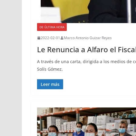
DE ÚLTIMA HORA
2022-02-01
Marco Antonio Guizar Reyes
Le Renuncia a Alfaro el Fisca
A través de una carta, dirigida a los medios de 
Solís Gómez,
Leer más