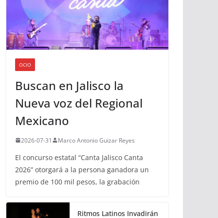
OCIO
Buscan en Jalisco la
Nueva voz del Regional
Mexicano
2026-07-31
Marco Antonio Guizar Reyes
El concurso estatal “Canta Jalisco Canta
2026” otorgará a la persona ganadora un
premio de 100 mil pesos, la grabación
Ritmos Latinos Invadirán