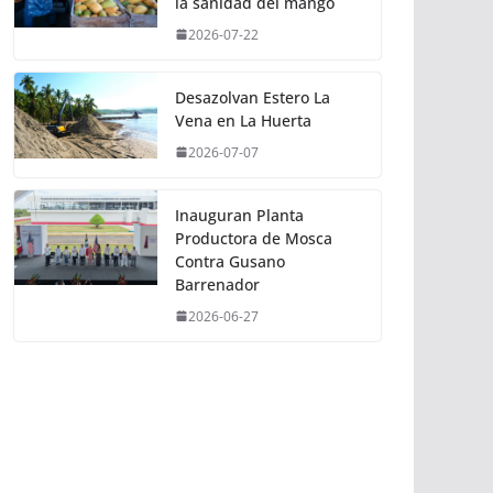
la sanidad del mango
2026-07-22
Desazolvan Estero La
Vena en La Huerta
2026-07-07
Inauguran Planta
Productora de Mosca
Contra Gusano
Barrenador
2026-06-27