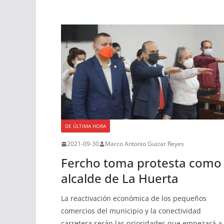
DE ÚLTIMA HORA
2021-09-30
Marco Antonio Guizar Reyes
Fercho toma protesta como
alcalde de La Huerta
La reactivación económica de los pequeños
comercios del municipio y la conectividad
carretera serán las prioridades que empezará a