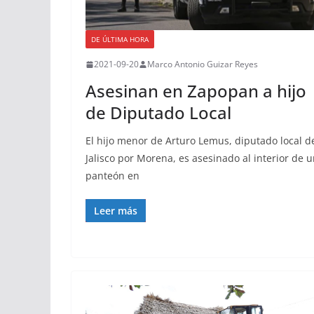
DE ÚLTIMA HORA
2021-09-20
Marco Antonio Guizar Reyes
Asesinan en Zapopan a hijo
de Diputado Local
El hijo menor de Arturo Lemus, diputado local d
Jalisco por Morena, es asesinado al interior de 
panteón en
Leer más