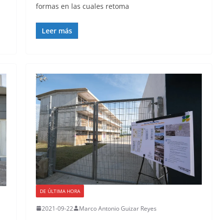
formas en las cuales retoma
Leer más
DE ÚLTIMA HORA
2021-09-22
Marco Antonio Guizar Reyes