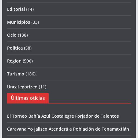
Editorial
(14)
Municipios
(33)
Ocio
(138)
Politica
(58)
Region
(590)
Turismo
(186)
Uncategorized
(11)
Últimas oticias
El Torneo Bahía Azul Costalegre Forjador de Talentos
Caravana Yo Jalisco Atenderá a Población de Tenamaxtlán