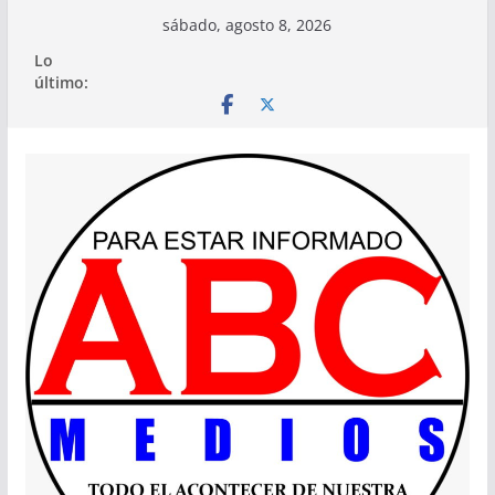
Saltar
sábado, agosto 8, 2026
al
Lo
contenido
último: