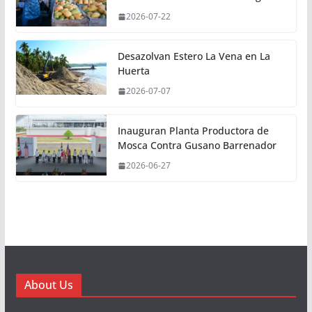
2026-07-22
Desazolvan Estero La Vena en La
Huerta
2026-07-07
Inauguran Planta Productora de
Mosca Contra Gusano Barrenador
2026-06-27
About Us