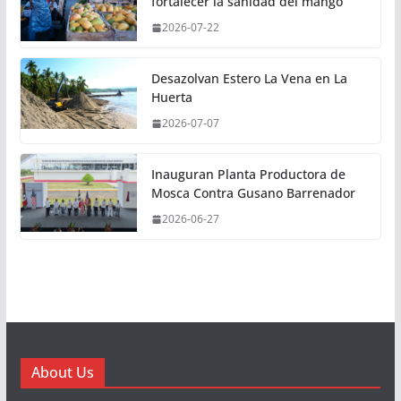
fortalecer la sanidad del mango
2026-07-22
Desazolvan Estero La Vena en La
Huerta
2026-07-07
Inauguran Planta Productora de
Mosca Contra Gusano Barrenador
2026-06-27
About Us