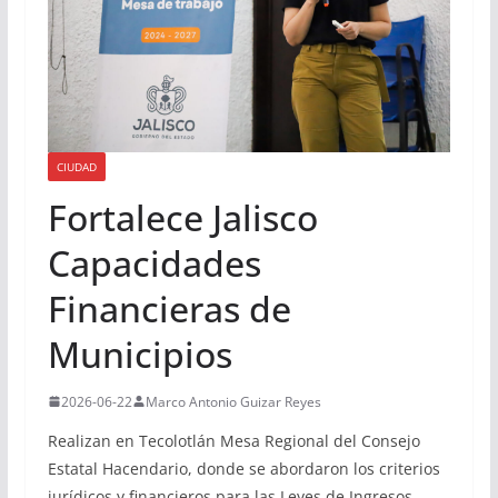
CIUDAD
Fortalece Jalisco
Capacidades
Financieras de
Municipios
2026-06-22
Marco Antonio Guizar Reyes
Realizan en Tecolotlán Mesa Regional del Consejo
Estatal Hacendario, donde se abordaron los criterios
jurídicos y financieros para las Leyes de Ingresos