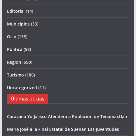
Editorial
(14)
Municipios
(33)
Ocio
(138)
Politica
(58)
Region
(590)
Turismo
(186)
Uncategorized
(11)
Últimas oticias
Caravana Yo Jalisco Atenderá a Población de Tenamaxtlán
María José a la Final Estatal de Suenan Las Juventudes