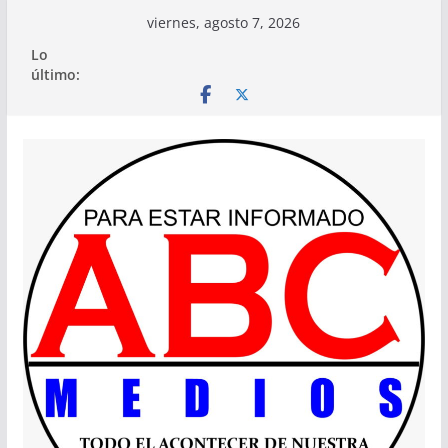
Saltar
viernes, agosto 7, 2026
al
Lo
contenido
último: