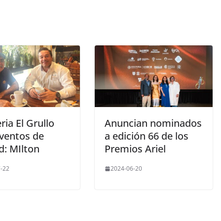
eria El Grullo
Anuncian nominados
eventos de
a edición 66 de los
d: MIlton
Premios Ariel
-22
2024-06-20