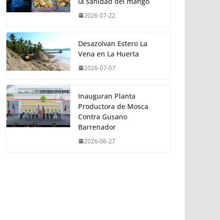
la sanidad del mango
2026-07-22
Desazolvan Estero La
Vena en La Huerta
2026-07-07
Inauguran Planta
Productora de Mosca
Contra Gusano
Barrenador
2026-06-27