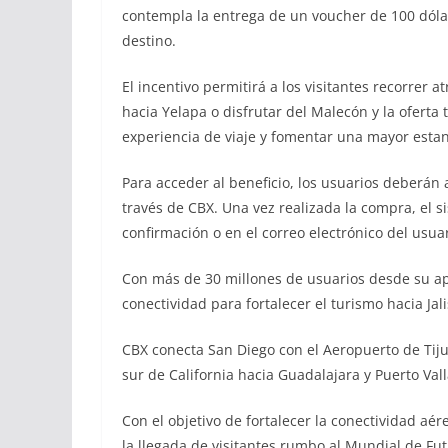
contempla la entrega de un voucher de 100 dólare
destino.
El incentivo permitirá a los visitantes recorrer at
hacia Yelapa o disfrutar del Malecón y la oferta 
experiencia de viaje y fomentar una mayor estan
Para acceder al beneficio, los usuarios deberán a
través de CBX. Una vez realizada la compra, el s
confirmación o en el correo electrónico del usua
Con más de 30 millones de usuarios desde su ap
conectividad para fortalecer el turismo hacia Jal
CBX conecta San Diego con el Aeropuerto de Tijuan
sur de California hacia Guadalajara y Puerto Vall
Con el objetivo de fortalecer la conectividad aér
la llegada de visitantes rumbo al Mundial de Futb