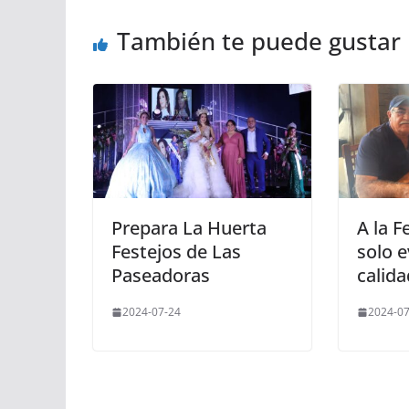
También te puede gustar
Prepara La Huerta
A la F
Festejos de Las
solo 
Paseadoras
calida
2024-07-24
2024-07