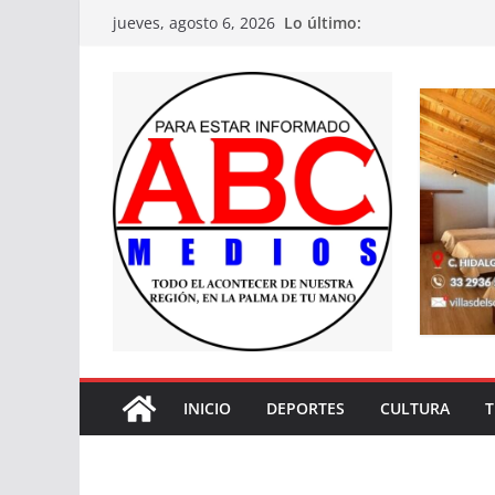
Saltar
Lo último:
jueves, agosto 6, 2026
al
contenido
INICIO
DEPORTES
CULTURA
T