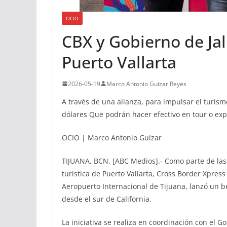
OCIO
CBX y Gobierno de Jal
Puerto Vallarta
2026-05-19
Marco Antonio Guizar Reyes
A través de una alianza, para impulsar el turism
dólares Que podrán hacer efectivo en tour o expe
OCIO | Marco Antonio Guízar
TIJUANA, BCN. [ABC Medios].- Como parte de las 
turística de Puerto Vallarta, Cross Border Xpres
Aeropuerto Internacional de Tijuana, lanzó un ben
desde el sur de California.
La iniciativa se realiza en coordinación con el Go