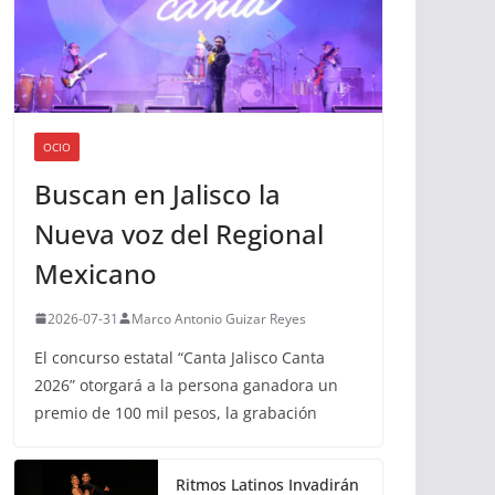
OCIO
Buscan en Jalisco la
Nueva voz del Regional
Mexicano
2026-07-31
Marco Antonio Guizar Reyes
El concurso estatal “Canta Jalisco Canta
2026” otorgará a la persona ganadora un
premio de 100 mil pesos, la grabación
Ritmos Latinos Invadirán