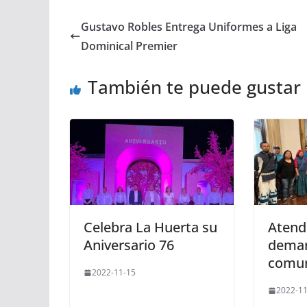
Gustavo Robles Entrega Uniformes a Liga
Dominical Premier
También te puede gustar
Celebra La Huerta su
Atende
Aniversario 76
dema
comun
2022-11-15
2022-11