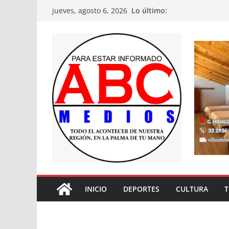
Saltar
Lo último:
jueves, agosto 6, 2026
al
contenido
INICIO
DEPORTES
CULTURA
T