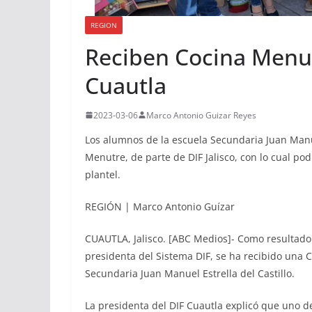
REGION
Reciben Cocina Menu
Cuautla
2023-03-06
Marco Antonio Guizar Reyes
Los alumnos de la escuela Secundaria Juan Manue
Menutre, de parte de DIF Jalisco, con lo cual po
plantel.
REGIÓN | Marco Antonio Guízar
CUAUTLA, Jalisco. [ABC Medios]- Como resultado 
presidenta del Sistema DIF, se ha recibido una 
Secundaria Juan Manuel Estrella del Castillo.
La presidenta del DIF Cuautla explicó que uno de