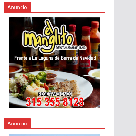
Anuncio
Anuncio