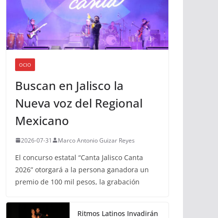
OCIO
Buscan en Jalisco la
Nueva voz del Regional
Mexicano
2026-07-31
Marco Antonio Guizar Reyes
El concurso estatal “Canta Jalisco Canta
2026” otorgará a la persona ganadora un
premio de 100 mil pesos, la grabación
Ritmos Latinos Invadirán