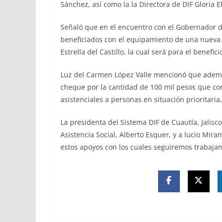
Sánchez, así como la la Directora de DIF Gloria E
Señaló que en el encuentro con el Gobernador de 
beneficiados con el equipamiento de una nueva
Estrella del Castillo, la cual será para el benefic
Luz del Carmen López Valle mencionó que además,
cheque por la cantidad de 100 mil pesos que c
asistenciales a personas en situación prioritari
La presidenta del Sistema DIF de Cuautla, Jalisc
Asistencia Social, Alberto Esquer, y a lucio Mira
estos apoyos con los cuales seguiremos trabaja