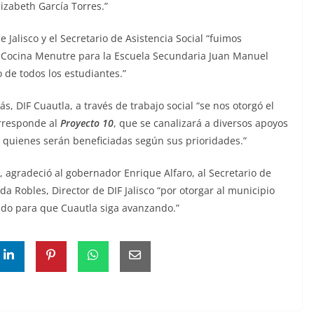
lizabeth García Torres.”
Jalisco y el Secretario de Asistencia Social “fuimos
 Cocina Menutre para la Escuela Secundaria Juan Manuel
io de todos los estudiantes.”
 DIF Cuautla, a través de trabajo social “se nos otorgó el
orresponde al
Proyecto 10
, que se canalizará a diversos apoyos
a, quienes serán beneficiadas según sus prioridades.”
o, agradeció al gobernador Enrique Alfaro, al Secretario de
nda Robles, Director de DIF Jalisco “por otorgar al municipio
ndo para que Cuautla siga avanzando.”