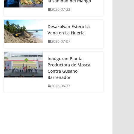
la sanidad del mango
2026-07-22
Desazolvan Estero La
Vena en La Huerta
2026-07-07
Inauguran Planta
Productora de Mosca
Contra Gusano
Barrenador
2026-06-27