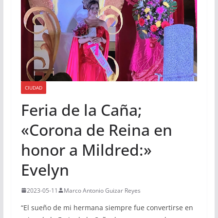
CIUDAD
Feria de la Caña;
«Corona de Reina en
honor a Mildred:»
Evelyn
2023-05-11
Marco Antonio Guizar Reyes
“El sueño de mi hermana siempre fue convertirse en