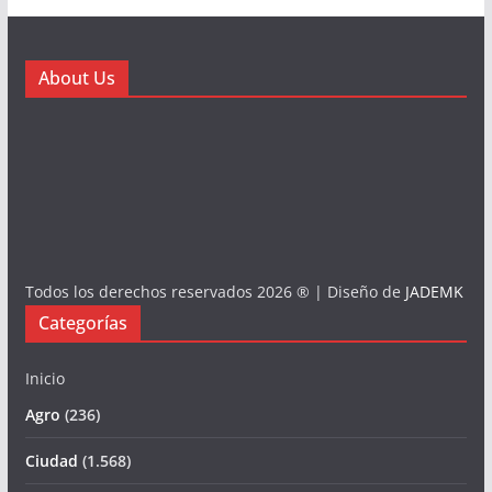
About Us
Todos los derechos reservados 2026 ® | Diseño de
JADEMK
Categorías
Inicio
Agro
(236)
Ciudad
(1.568)