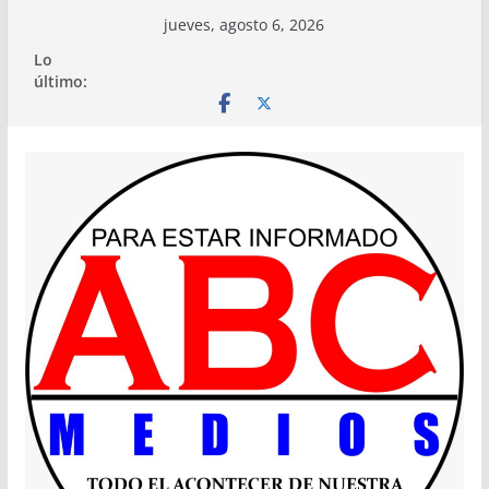
Saltar
jueves, agosto 6, 2026
al
Lo
contenido
último: