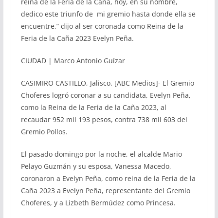
reina de la Feria de la Caña, hoy, en su nombre,
dedico este triunfo de mi gremio hasta donde ella se
encuentre,” dijo al ser coronada como Reina de la
Feria de la Caña 2023 Evelyn Peña.
CIUDAD | Marco Antonio Guízar
CASIMIRO CASTILLO, Jalisco. [ABC Medios]- El Gremio
Choferes logró coronar a su candidata, Evelyn Peña,
como la Reina de la Feria de la Caña 2023, al
recaudar 952 mil 193 pesos, contra 738 mil 603 del
Gremio Pollos.
El pasado domingo por la noche, el alcalde Mario
Pelayo Guzmán y su esposa, Vanessa Macedo,
coronaron a Evelyn Peña, como reina de la Feria de la
Caña 2023 a Evelyn Peña, representante del Gremio
Choferes, y a Lizbeth Bermúdez como Princesa.