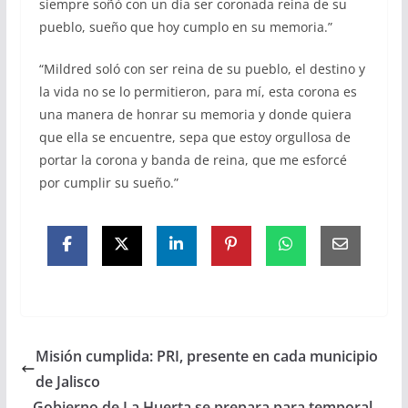
siempre soñó con un día ser coronada reina de su
pueblo, sueño que hoy cumplo en su memoria.”
“Mildred soló con ser reina de su pueblo, el destino y
la vida no se lo permitieron, para mí, esta corona es
una manera de honrar su memoria y donde quiera
que ella se encuentre, sepa que estoy orgullosa de
portar la corona y banda de reina, que me esforcé
por cumplir su sueño.”
Misión cumplida: PRI, presente en cada municipio
de Jalisco
Gobierno de La Huerta se prepara para temporal