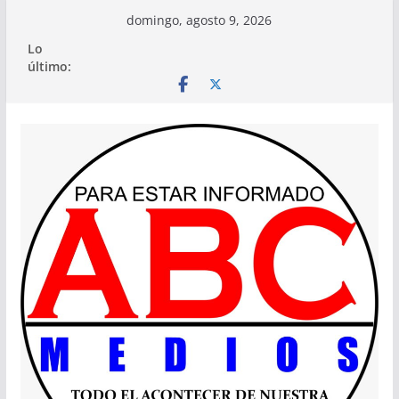
Saltar
domingo, agosto 9, 2026
al
Lo
contenido
último: