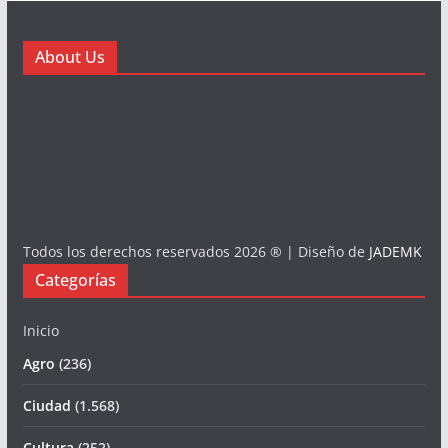
About Us
Todos los derechos reservados 2026 ® | Diseño de
JADEMK
Categorías
Inicio
Agro
(236)
Ciudad
(1.568)
Cultura
(252)