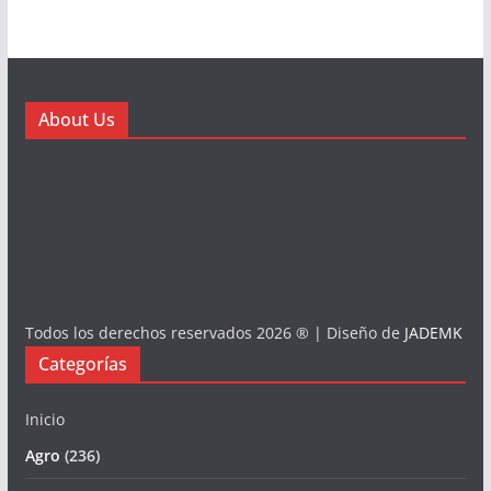
About Us
Todos los derechos reservados 2026 ® | Diseño de
JADEMK
Categorías
Inicio
Agro
(236)