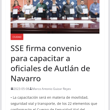
CIUDAD
SSE firma convenio
para capacitar a
oficiales de Autlán de
Navarro
2023-05-08
Marco Antonio Guizar Reyes
• La capacitación será en materia de movilidad,
seguridad vial y transporte, de los 22 elementos que
conformarán el Cuerpo de Seguridad Vial del