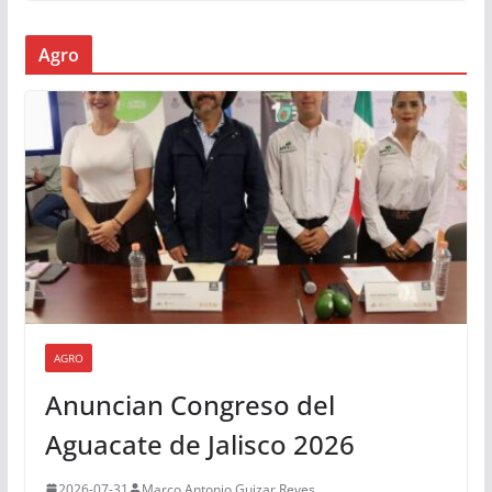
Agro
AGRO
Anuncian Congreso del
Aguacate de Jalisco 2026
2026-07-31
Marco Antonio Guizar Reyes