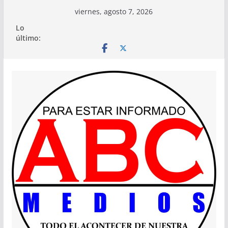
Saltar
viernes, agosto 7, 2026
al
Lo
contenido
último: