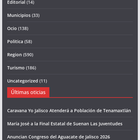
Editorial
(14)
Municipios
(33)
Ocio
(138)
Politica
(58)
Region
(590)
Turismo
(186)
Uncategorized
(11)
Últimas oticias
Caravana Yo Jalisco Atenderá a Población de Tenamaxtlán
María José a la Final Estatal de Suenan Las Juventudes
Anuncian Congreso del Aguacate de Jalisco 2026