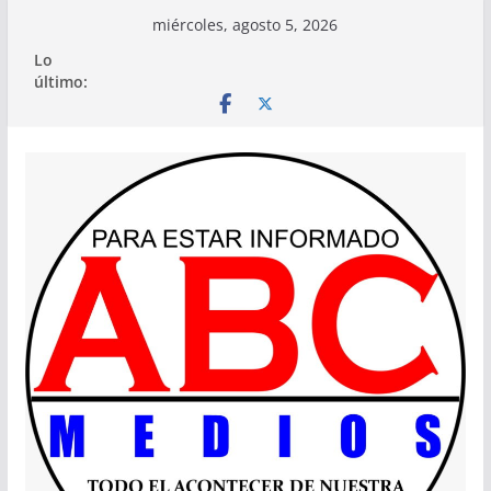
Saltar
miércoles, agosto 5, 2026
al
Lo
contenido
último: