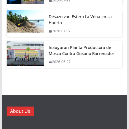
2026-07-22
Desazolvan Estero La Vena en La
Huerta
2026-07-07
Inauguran Planta Productora de
Mosca Contra Gusano Barrenador
2026-06-27
About Us