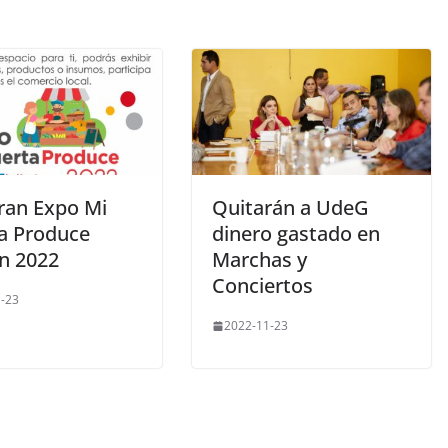
ran Expo Mi
Quitarán a UdeG
a Produce
dinero gastado en
ón 2022
Marchas y
Conciertos
-23
2022-11-23