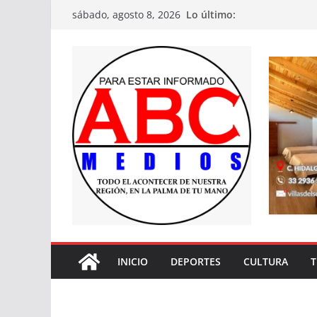
Saltar
Lo último:
sábado, agosto 8, 2026
al
contenido
INICIO
DEPORTES
CULTURA
T