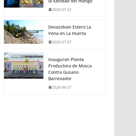
la sanidad del mango
2026-07-22
Desazolvan Estero La
Vena en La Huerta
2026-07-07
Inauguran Planta
Productora de Mosca
Contra Gusano
Barrenador
2026-06-27