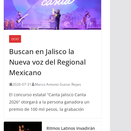
OCIO
Buscan en Jalisco la
Nueva voz del Regional
Mexicano
2026-07-31
Marco Antonio Guizar Reyes
El concurso estatal “Canta Jalisco Canta
2026” otorgará a la persona ganadora un
premio de 100 mil pesos, la grabación
Ritmos Latinos Invadirán