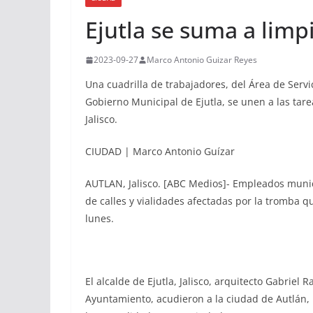
Ejutla se suma a limp
2023-09-27
Marco Antonio Guizar Reyes
Una cuadrilla de trabajadores, del Área de Servic
Gobierno Municipal de Ejutla, se unen a las tar
Jalisco.
CIUDAD | Marco Antonio Guízar
AUTLAN, Jalisco. [ABC Medios]- Empleados munici
de calles y vialidades afectadas por la tromba q
lunes.
El alcalde de Ejutla, Jalisco, arquitecto Gabriel
Ayuntamiento, acudieron a la ciudad de Autlán, 