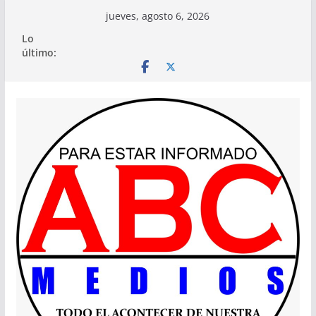
Saltar
jueves, agosto 6, 2026
al
Lo
contenido
último: