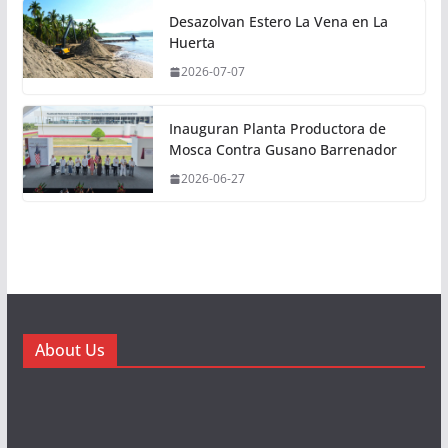
Desazolvan Estero La Vena en La
Huerta
2026-07-07
Inauguran Planta Productora de
Mosca Contra Gusano Barrenador
2026-06-27
About Us