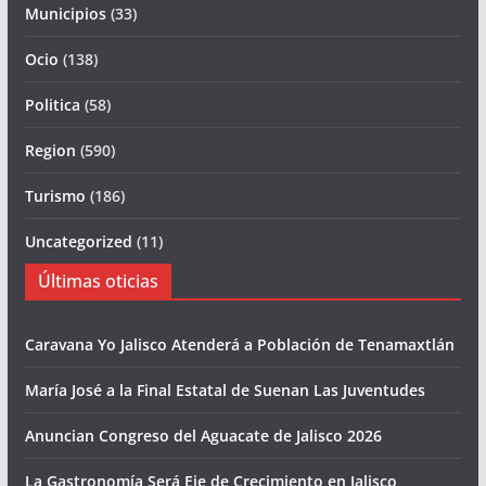
Municipios
(33)
Ocio
(138)
Politica
(58)
Region
(590)
Turismo
(186)
Uncategorized
(11)
Últimas oticias
Caravana Yo Jalisco Atenderá a Población de Tenamaxtlán
María José a la Final Estatal de Suenan Las Juventudes
Anuncian Congreso del Aguacate de Jalisco 2026
La Gastronomía Será Eje de Crecimiento en Jalisco