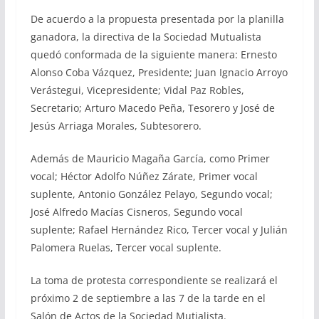
De acuerdo a la propuesta presentada por la planilla
ganadora, la directiva de la Sociedad Mutualista
quedó conformada de la siguiente manera: Ernesto
Alonso Coba Vázquez, Presidente; Juan Ignacio Arroyo
Verástegui, Vicepresidente; Vidal Paz Robles,
Secretario; Arturo Macedo Peña, Tesorero y José de
Jesús Arriaga Morales, Subtesorero.
Además de Mauricio Magaña García, como Primer
vocal; Héctor Adolfo Núñez Zárate, Primer vocal
suplente, Antonio González Pelayo, Segundo vocal;
José Alfredo Macías Cisneros, Segundo vocal
suplente; Rafael Hernández Rico, Tercer vocal y Julián
Palomera Ruelas, Tercer vocal suplente.
La toma de protesta correspondiente se realizará el
próximo 2 de septiembre a las 7 de la tarde en el
Salón de Actos de la Sociedad Mutialista.