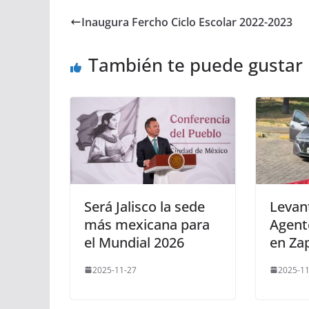
Inaugura Fercho Ciclo Escolar 2022-2023
También te puede gustar
Será Jalisco la sede
Levan
más mexicana para
Agent
el Mundial 2026
en Za
2025-11-27
2025-11