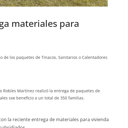
ga materiales para
no de los paquetes de Tinacos, Sanitarios o Calentadores
vo Robles Martínez realizó la entrega de paquetes de
les sxe beneficio a un total de 350 familias.
con la reciente entrega de materiales para vivienda
subsidiados