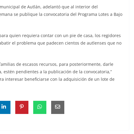
unicipal de Autlán, adelantó que al interior del
mana se publique la convocatoria del Programa Lotes a Bajo
para quien requiera contar con un pie de casa, los regidores
 abatir el problema que padecen cientos de autlenses que no
 familias de escasos recursos, para posteriormente, darle
, estén pendientes a la publicación de la convocatoria,”
 interesar beneficiarse con la adquisición de un lote de