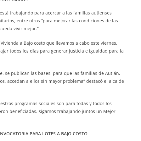
stá trabajando para acercar a las familias autlenses
itarios, entre otros “para mejorar las condiciones de las
ueda vivir mejor.”
Vivienda a Bajo costo que llevamos a cabo este viernes,
ar todos los días para generar justicia e igualdad para la
e, se publican las bases, para que las familias de Autlán,
os, accedan a ellos sin mayor problema” destacó el alcalde
uestros programas sociales son para todas y todos los
fueron beneficiadas, sigamos trabajando juntos un Mejor
NVOCATORIA PARA LOTES A BAJO COSTO