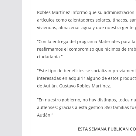
Robles Martínez informó que su administración e
artículos como calentadores solares, tinacos, san
viviendas, almacenar agua y que nuestra gente p
“Con la entrega del programa Materiales para la 
reafirmamos el compromiso que hicimos de trabaj
ciudadanía.”
“Este tipo de beneficios se socializan previament
interesadas en adquirir alguno de estos product
de Autlán, Gustavo Robles Martínez.
“En nuestro gobierno, no hay distingos, todos n
autlenses; gracias a esta gestión 350 familias 
Autlán.”
ESTA SEMANA PUBLICAN CO