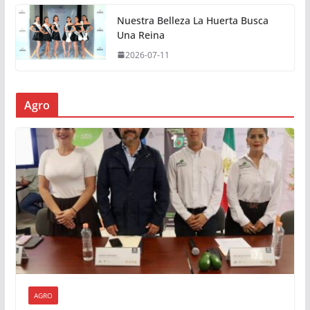
Nuestra Belleza La Huerta Busca
Una Reina
2026-07-11
Agro
AGRO