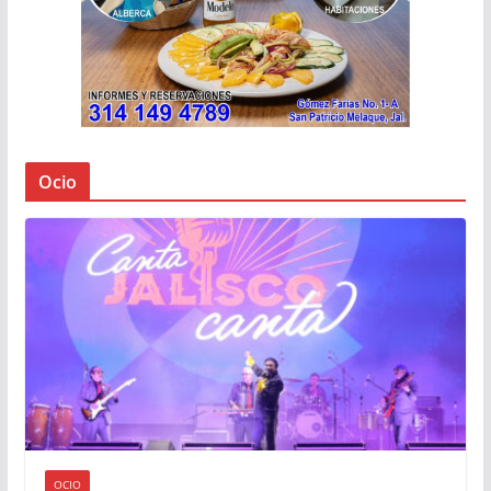
Ocio
OCIO