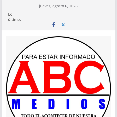
Saltar
jueves, agosto 6, 2026
al
Lo
contenido
último: