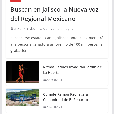
Buscan en Jalisco la Nueva voz
del Regional Mexicano
2026-07-31
Marco Antonio Guizar Reyes
El concurso estatal “Canta Jalisco Canta 2026” otorgará
a la persona ganadora un premio de 100 mil pesos, la
grabación
Ritmos Latinos Invadirán Jardín de
La Huerta
2026-07-31
Cumple Ramón Reynaga a
Comunidad de El Reparito
2026-07-21