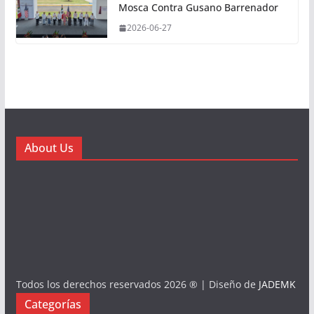
Mosca Contra Gusano Barrenador
2026-06-27
About Us
Todos los derechos reservados 2026 ® | Diseño de
JADEMK
Categorías