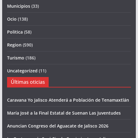
Municipios
(33)
Ocio
(138)
Politica
(58)
Region
(590)
Turismo
(186)
Uncategorized
(11)
Últimas oticias
Caravana Yo Jalisco Atenderá a Población de Tenamaxtlán
María José a la Final Estatal de Suenan Las Juventudes
Anuncian Congreso del Aguacate de Jalisco 2026