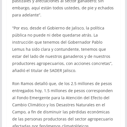
pastizales y afectaciones al sector ganadero; sin
embargo, aquí están todos ustedes, de pie y echados
para adelante”.
“Por eso, desde el Gobierno de Jalisco, la política
pública no puede ni debe quedarse atrás. La
instrucción que tenemos del Gobernador Pablo
Lemus ha sido clara y contundente, tenemos que
estar del lado de nuestros ganaderos y de nuestros
productores agropecuarios, con acciones concretas”,
añadió el titular de SADER Jalisco.
Ron Ramos detalló que, de los 2.5 millones de pesos
entregados hoy, 1.5 millones de pesos corresponden
al Fondo Emergente para la Atención del Efecto del
Cambio Climático y los Desastres Naturales en el
Campo, a fin de disminuir las pérdidas económicas
de las personas productoras del sector agropecuario
afectadas por fenómenos climatológicos.