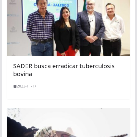
SADER busca erradicar tuberculosis
bovina
2023-11-17