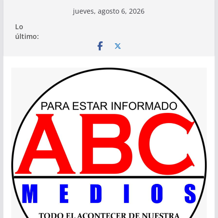
Saltar
jueves, agosto 6, 2026
al
Lo
contenido
último: