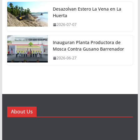
Desazolvan Estero La Vena en La
Huerta
2026-07-07
Inauguran Planta Productora de
Mosca Contra Gusano Barrenador
2026-06-27
About Us