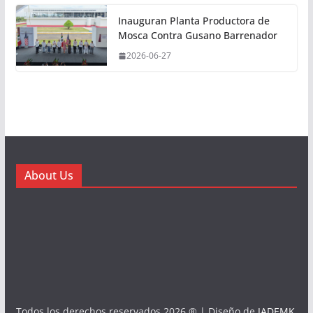
Inauguran Planta Productora de
Mosca Contra Gusano Barrenador
2026-06-27
About Us
Todos los derechos reservados 2026 ® | Diseño de
JADEMK