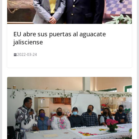
EU abre sus puertas al aguacate
jalisciense
2022-03-24