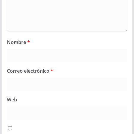
Nombre
*
Correo electrónico
*
Web