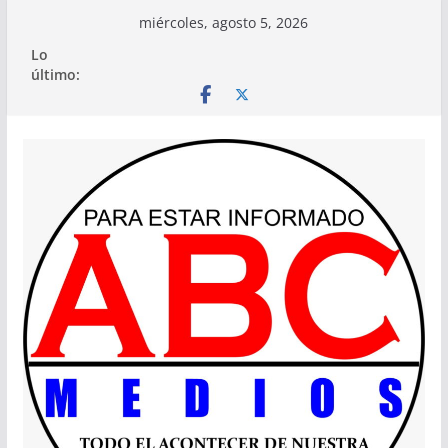
Saltar
miércoles, agosto 5, 2026
al
Lo
contenido
último: