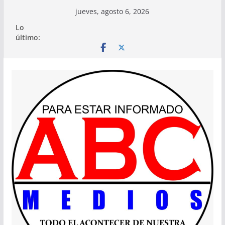
Saltar
jueves, agosto 6, 2026
al
Lo
contenido
último: