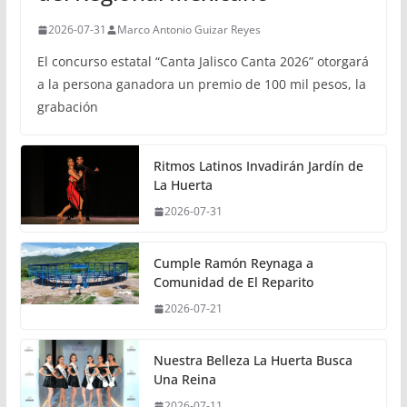
2026-07-31
Marco Antonio Guizar Reyes
El concurso estatal “Canta Jalisco Canta 2026” otorgará
a la persona ganadora un premio de 100 mil pesos, la
grabación
Ritmos Latinos Invadirán Jardín de
La Huerta
2026-07-31
Cumple Ramón Reynaga a
Comunidad de El Reparito
2026-07-21
Nuestra Belleza La Huerta Busca
Una Reina
2026-07-11