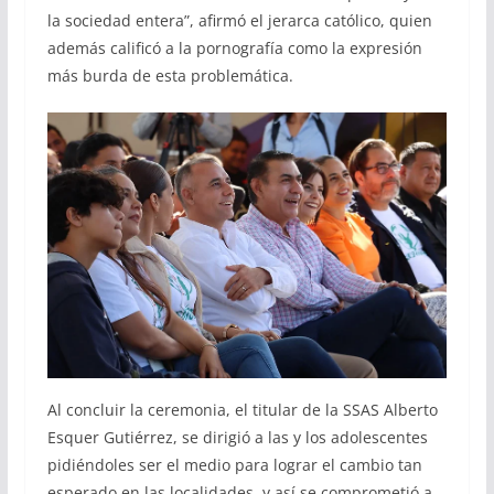
la sociedad entera”, afirmó el jerarca católico, quien
además calificó a la pornografía como la expresión
más burda de esta problemática.
Al concluir la ceremonia, el titular de la SSAS Alberto
Esquer Gutiérrez, se dirigió a las y los adolescentes
pidiéndoles ser el medio para lograr el cambio tan
esperado en las localidades, y así se comprometió a