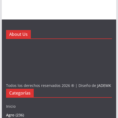
About Us
Todos los derechos reservados 2026 ® | Diseño de
JADEMK
Categorías
Inicio
Agro
(236)