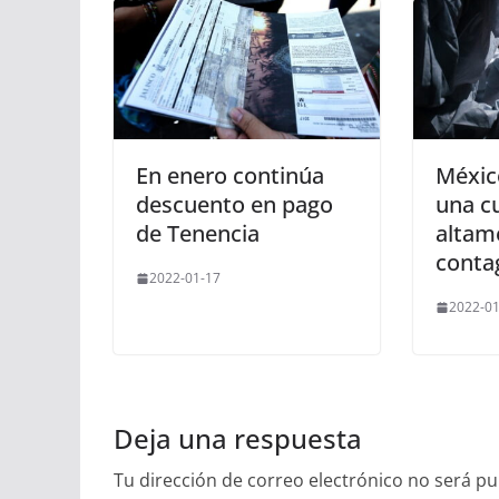
En enero continúa
Méxic
descuento en pago
una cu
de Tenencia
altam
conta
2022-01-17
2022-01
Deja una respuesta
Tu dirección de correo electrónico no será pu