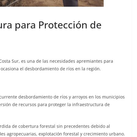
tura para Protección de
a Costa Sur, es una de las necesidades apremiantes para
 ocasiona el desbordamiento de ríos en la región.
ecurrente desbordamiento de ríos y arroyos en los municipios
ersión de recursos para proteger la infraestructura de
rdida de cobertura forestal sin precedentes debido al
des agropecuarias, explotación forestal y crecimiento urbano.