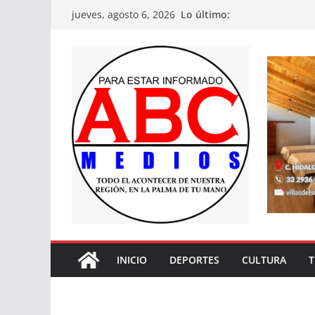
Saltar
Lo último:
jueves, agosto 6, 2026
al
contenido
INICIO
DEPORTES
CULTURA
T