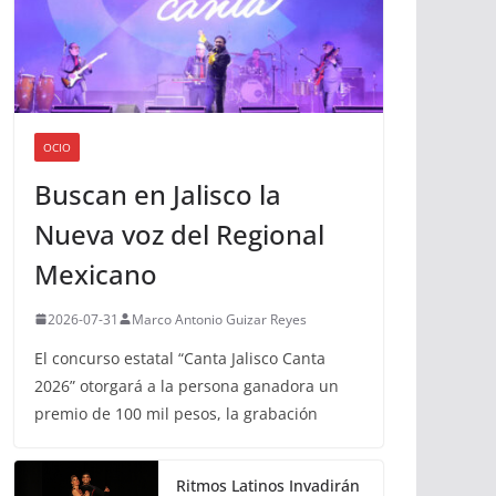
OCIO
Buscan en Jalisco la
Nueva voz del Regional
Mexicano
2026-07-31
Marco Antonio Guizar Reyes
El concurso estatal “Canta Jalisco Canta
2026” otorgará a la persona ganadora un
premio de 100 mil pesos, la grabación
Ritmos Latinos Invadirán