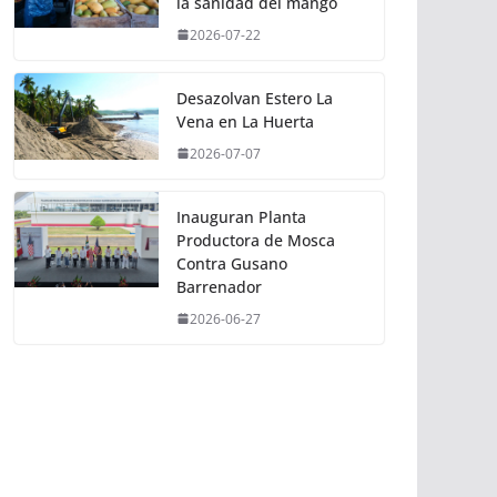
la sanidad del mango
2026-07-22
Desazolvan Estero La
Vena en La Huerta
2026-07-07
Inauguran Planta
Productora de Mosca
Contra Gusano
Barrenador
2026-06-27