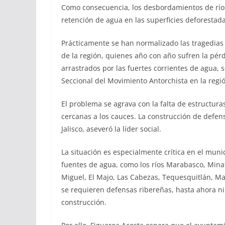
Como consecuencia, los desbordamientos de ríos
retención de agua en las superficies deforestada
Prácticamente se han normalizado las tragedias
de la región, quienes año con año sufren la pér
arrastrados por las fuertes corrientes de agua, 
Seccional del Movimiento Antorchista en la regi
El problema se agrava con la falta de estructuras
cercanas a los cauces. La construcción de defen
Jalisco, aseveró la líder social.
La situación es especialmente crítica en el muni
fuentes de agua, como los ríos Marabasco, Mina
Miguel, El Majo, Las Cabezas, Tequesquitlán, M
se requieren defensas ribereñas, hasta ahora n
construcción.