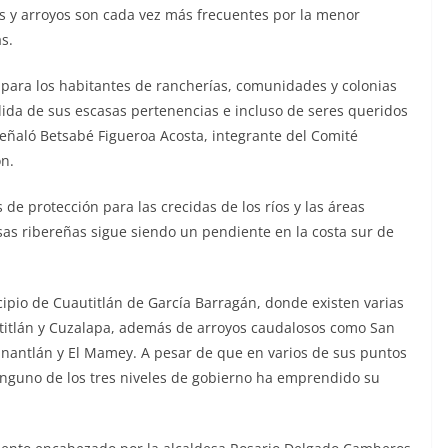
 y arroyos son cada vez más frecuentes por la menor
s.
 para los habitantes de rancherías, comunidades y colonias
dida de sus escasas pertenencias e incluso de seres queridos
señaló Betsabé Figueroa Acosta, integrante del Comité
ón.
 de protección para las crecidas de los ríos y las áreas
sas ribereñas sigue siendo un pendiente en la costa sur de
cipio de Cuautitlán de García Barragán, donde existen varias
titlán y Cuzalapa, además de arroyos caudalosos como San
anantlán y El Mamey. A pesar de que en varios de sus puntos
inguno de los tres niveles de gobierno ha emprendido su