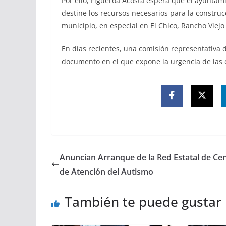
Por ello, Figueroa Acosta espera que el ayunta
destine los recursos necesarios para la constru
municipio, en especial en El Chico, Rancho Viejo
En días recientes, una comisión representativa 
documento en el que expone la urgencia de las 
Anuncian Arranque de la Red Estatal de Ce
de Atención del Autismo
También te puede gustar