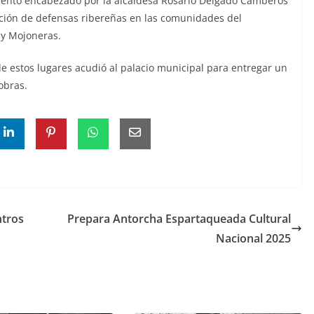
miento encabezado por la alcaldesa Rosario Delgado Camberos
cción de defensas ribereñas en las comunidades del
 y Mojoneras.
de estos lugares acudió al palacio municipal para entregar un
obras.
ntros
Prepara Antorcha Espartaqueada Cultural
Nacional 2025