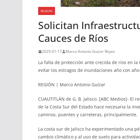
REGION
Solicitan Infraestruc
Cauces de Ríos
2025-01-17
Marco Antonio Guizar Reyes
La falta de protección ante crecida de ríos en l
evitar los estragos de inundaciones año con año
REGIÓN | Marco Antonio Guízar
CUAUTITLÁN de G. B. Jalisco. [ABC Medios]- El r
de la Costa Sur del Estado hace necesaria la inv
caminos, puentes y carreteras, principalmente.
La costa sur de Jalisco ha experimentado una pé
cambio climático y al uso de suelo para activida