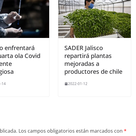
o enfrentará
SADER Jalisco
arta ola Covid
repartirá plantas
ente
mejoradas a
giosa
productores de chile
-14
2022-01-12
blicada.
Los campos obligatorios están marcados con
*