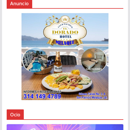
Anuncio
Ocio