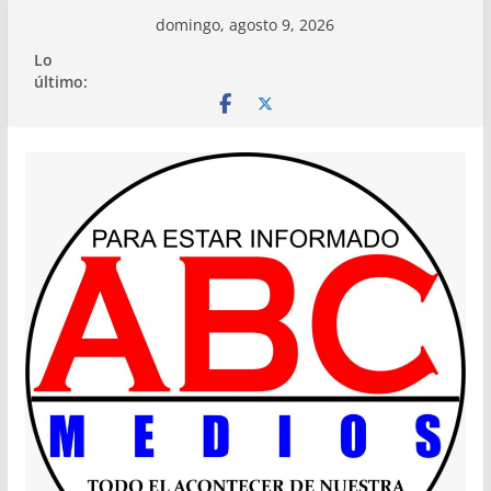
Saltar
domingo, agosto 9, 2026
al
Lo
contenido
último: