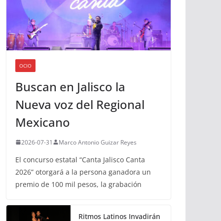
OCIO
Buscan en Jalisco la
Nueva voz del Regional
Mexicano
2026-07-31
Marco Antonio Guizar Reyes
El concurso estatal “Canta Jalisco Canta
2026” otorgará a la persona ganadora un
premio de 100 mil pesos, la grabación
Ritmos Latinos Invadirán