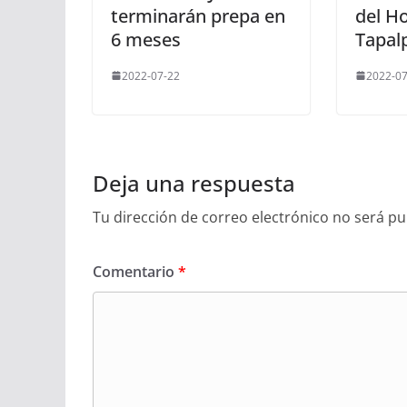
terminarán prepa en
del H
6 meses
Tapal
2022-07-22
2022-07
Deja una respuesta
Tu dirección de correo electrónico no será pu
Comentario
*