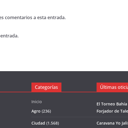
tes comentarios a esta entrada.
 entrada.
Categorías
Últimas otici
Inicio
El Torneo Bahía
Agro
(236)
Forjador de Tal
Ciudad
(1.568)
Caravana Yo Jal