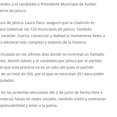
orales y el candidato a Presidente Municipal de Autlán,
erno de Jalisco.
ura de Jalisco, Laura Haro, aseguró que la Coalición es
ara Gobernar los 125 municipios de Jalisco. También
 carácter, fuerza, convicción y lealtad al mantenerse fieles a
o electoral más complejo y violento de la historia.
rculado en los últimos días donde se incentiva un llamado
aís, Xóchitl Gálvez y el candidato por Jalisco por el partido
que esta práctica no es un voto útil pues el partido
e un total de 500, por lo que se necesitan 251 para poder
iputados.
ar en las próximas elecciones del 2 de junio de forma libre e
ticias falsas en redes sociales, también invitó a contrastar
sponsabilidad y amor a la patria.