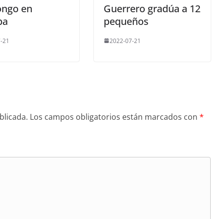
ongo en
Guerrero gradúa a 12
pa
pequeños
-21
2022-07-21
blicada.
Los campos obligatorios están marcados con
*