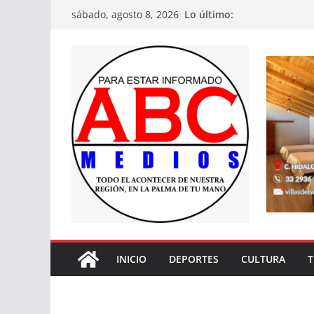
Saltar
Lo último:
sábado, agosto 8, 2026
al
contenido
INICIO
DEPORTES
CULTURA
T