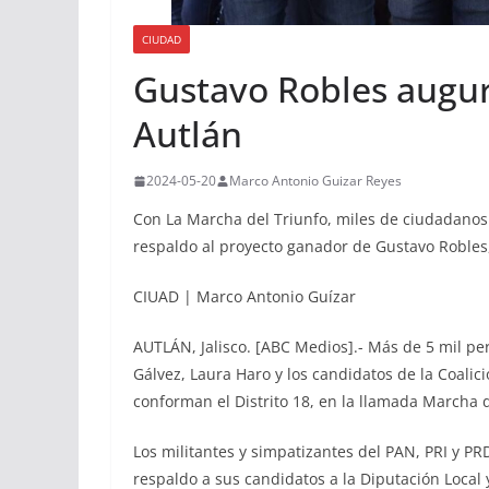
CIUDAD
Gustavo Robles augur
Autlán
2024-05-20
Marco Antonio Guizar Reyes
Con La Marcha del Triunfo, miles de ciudadanos 
respaldo al proyecto ganador de Gustavo Robles, 
CIUAD | Marco Antonio Guízar
AUTLÁN, Jalisco. [ABC Medios].- Más de 5 mil per
Gálvez, Laura Haro y los candidatos de la Coalic
conforman el Distrito 18, en la llamada Marcha d
Los militantes y simpatizantes del PAN, PRI y PRD
respaldo a sus candidatos a la Diputación Local