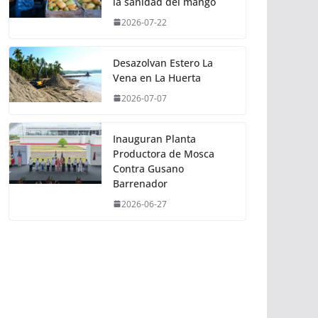
la sanidad del mango
2026-07-22
Desazolvan Estero La
Vena en La Huerta
2026-07-07
Inauguran Planta
Productora de Mosca
Contra Gusano
Barrenador
2026-06-27