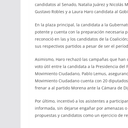
candidatos al Senado, Natalia Juárez y Nicolás M
Gustavo Robles y a Laura Haro candidata al Gobi
En la plaza principal, la candidata a la Gubernat
potente y cuenta con la preparación necesaria p
reconoció en las y los candidatos de la Coalición;
sus respectivos partidos a pesar de ser el períod
Asimismo, Haro rechazó las campañas que han ci
voto útil entre la candidata a la Presidencia del P
Movimiento Ciudadano, Pablo Lemus, asegurando 
Movimiento Ciudadano cuenta con 20 diputados d
frenar a al partido Morena ante la Cámara de D
Por último, incentivó a los asistentes a particip
informada, sin dejarse engañar por amenazas o no
propuestas y candidatos como un ejercicio de re