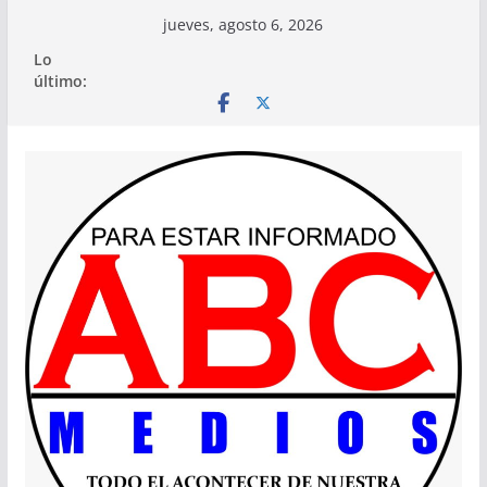
Saltar
jueves, agosto 6, 2026
al
Lo
contenido
último: