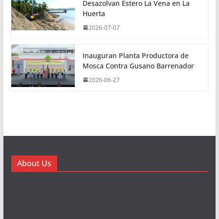
Desazolvan Estero La Vena en La
Huerta
2026-07-07
Inauguran Planta Productora de
Mosca Contra Gusano Barrenador
2026-06-27
About Us