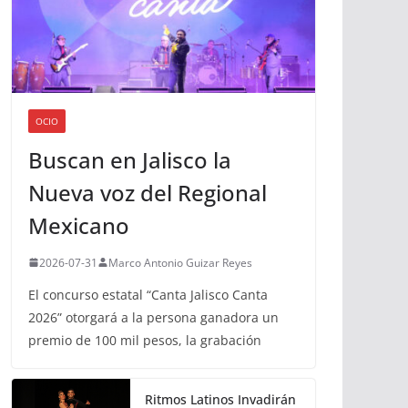
OCIO
Buscan en Jalisco la
Nueva voz del Regional
Mexicano
2026-07-31
Marco Antonio Guizar Reyes
El concurso estatal “Canta Jalisco Canta
2026” otorgará a la persona ganadora un
premio de 100 mil pesos, la grabación
Ritmos Latinos Invadirán