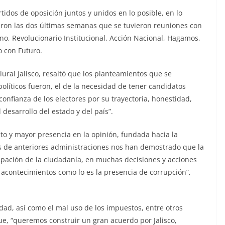
idos de oposición juntos y unidos en lo posible, en lo
fueron las dos últimas semanas que se tuvieron reuniones con
no, Revolucionario Institucional, Acción Nacional, Hagamos,
o con Futuro.
lural Jalisco, resaltó que los planteamientos que se
políticos fueron, el de la necesidad de tener candidatos
onfianza de los electores por su trayectoria, honestidad,
 desarrollo del estado y del país”.
o y mayor presencia en la opinión, fundada hacia la
as de anteriores administraciones nos han demostrado que la
cipación de la ciudadanía, en muchas decisiones y acciones
 acontecimientos como lo es la presencia de corrupción”,
dad, así como el mal uso de los impuestos, entre otros
ue, “queremos construir un gran acuerdo por Jalisco,