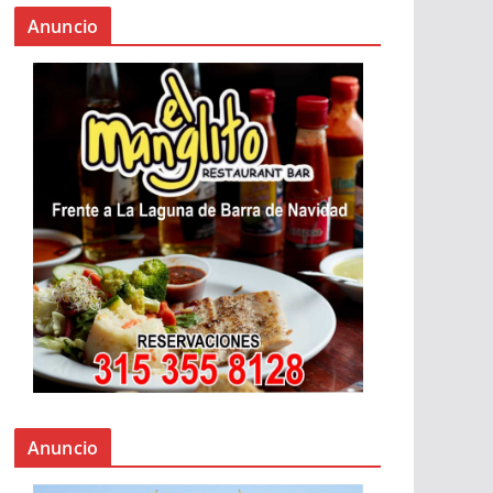
Anuncio
Anuncio