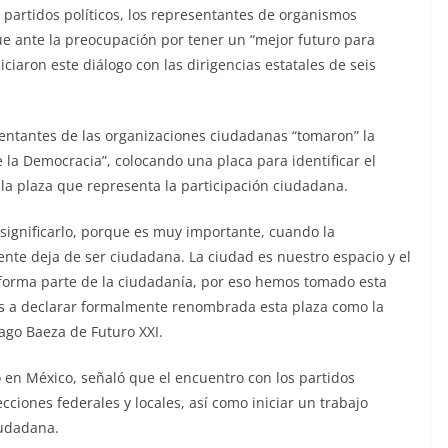
s partidos políticos, los representantes de organismos
e ante la preocupación por tener un “mejor futuro para
iciaron este diálogo con las dirigencias estatales de seis
esentantes de las organizaciones ciudadanas “tomaron” la
la Democracia”, colocando una placa para identificar el
 la plaza que representa la participación ciudadana.
ignificarlo, porque es muy importante, cuando la
gente deja de ser ciudadana. La ciudad es nuestro espacio y el
 forma parte de la ciudadanía, por eso hemos tomado esta
s a declarar formalmente renombrada esta plaza como la
iago Baeza de Futuro XXI.
 en México, señaló que el encuentro con los partidos
cciones federales y locales, así como iniciar un trabajo
iudadana.