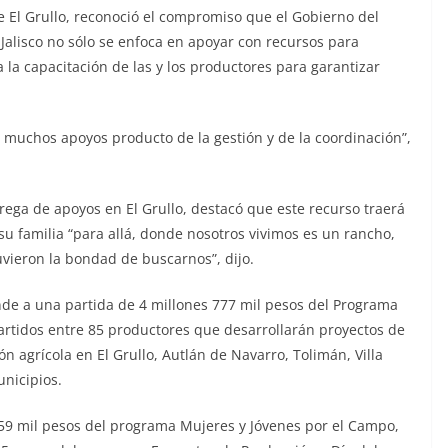
 El Grullo, reconoció el compromiso que el Gobierno del
Jalisco no sólo se enfoca en apoyar con recursos para
 la capacitación de las y los productores para garantizar
r muchos apoyos producto de la gestión y de la coordinación”,
rega de apoyos en El Grullo, destacó que este recurso traerá
 su familia “para allá, donde nosotros vivimos es un rancho,
ieron la bondad de buscarnos”, dijo.
onde a una partida de 4 millones 777 mil pesos del Programa
artidos entre 85 productores que desarrollarán proyectos de
n agrícola en El Grullo, Autlán de Navarro, Tolimán, Villa
unicipios.
59 mil pesos del programa Mujeres y Jóvenes por el Campo,