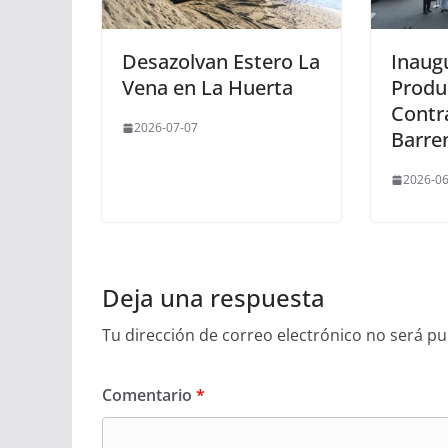
Desazolvan Estero La
Inaug
Vena en La Huerta
Produ
Contr
2026-07-07
Barre
2026-06
Deja una respuesta
Tu dirección de correo electrónico no será pu
Comentario
*