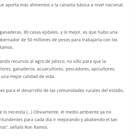
ue aporta más alimentos a la canasta básica a nivel nacional.
anaderas, 80 casas ejidales, y lo mejor, es que hubo una
bernador de 50 millones de pesos para trabajarla con los
 Ramos.
ando recursos al agro de Jalisco, no sólo para que la
tores, ganaderos, acuacultores, pescadores, apicultores,
n una mejor calidad de vida.
les para el desarrollo de las comunidades rurales del estado,
e lo necesita (…) Obviamente, el medio ambiente ya no
tundentes para cada día ir mejorando y abatiendo el tan
imos”, señaló Ron Ramos.