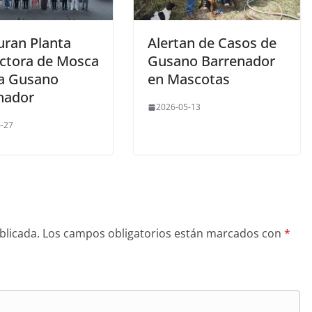
uran Planta
Alertan de Casos de
ctora de Mosca
Gusano Barrenador
a Gusano
en Mascotas
nador
2026-05-13
-27
blicada.
Los campos obligatorios están marcados con
*