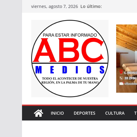
Saltar
Lo último:
viernes, agosto 7, 2026
al
contenido
INICIO
DEPORTES
CULTURA
T