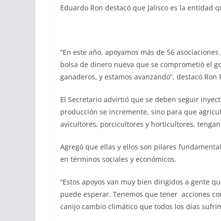
Eduardo Ron destacó que Jalisco es la entidad q
“En este año, apoyamos más de 56 asociaciones g
bolsa de dinero nueva que se comprometió el go
ganaderos, y estamos avanzando”, destacó Ron
El Secretario advirtió que se deben seguir inyect
producción se incremente, sino para que agricul
avicultores, porcicultores y horticultores, tenga
Agregó que ellas y ellos son pilares fundamenta
en términos sociales y económicos.
“Estos apoyos van muy bien dirigidos a gente qu
puede esperar. Tenemos que tener acciones con
canijo cambio climático que todos los días sufr