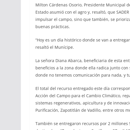
Milton Cárdenas Osorio, Presidente Municipal de
Estado asumió con el agro y, resaltó, que SADER 
impulsar el campo, sino que también, se prioriza
buenas prácticas.
“Hoy es un día histórico donde se van a entrega
resaltó el Munícipe.
La señora Diana Abarca, beneficiaria de esta ent
beneficios a la zona donde ella radica junto con
donde no tenemos comunicación para nada, y tuv
El total del recurso entregado este día corresp
Acción del Campo para el Cambio Climático, rep
sistemas regenerativos, apicultura y de innovació
Purificación, Zapotitlán de Vadillo, entre otros m
También se entregaron recursos por 2 millones 