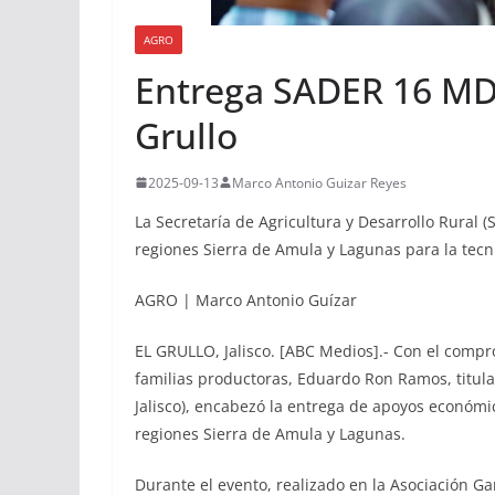
AGRO
Entrega SADER 16 MDP
Grullo
2025-09-13
Marco Antonio Guizar Reyes
La Secretaría de Agricultura y Desarrollo Rural 
regiones Sierra de Amula y Lagunas para la tecni
AGRO | Marco Antonio Guízar
EL GRULLO, Jalisco. [ABC Medios].- Con el compro
familias productoras, Eduardo Ron Ramos, titular
Jalisco), encabezó la entrega de apoyos económi
regiones Sierra de Amula y Lagunas.
Durante el evento, realizado en la Asociación Ga