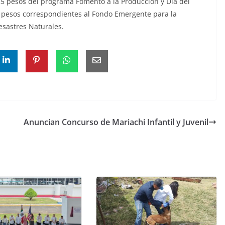
25 pesos del programa Fomento a la Producción y Día del
l pesos correspondientes al Fondo Emergente para la
esastres Naturales.
Anuncian Concurso de Mariachi Infantil y Juvenil