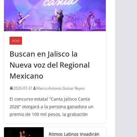
OCIO
Buscan en Jalisco la
Nueva voz del Regional
Mexicano
2026-07-31
Marco Antonio Guizar Reyes
El concurso estatal “Canta Jalisco Canta
2026” otorgará a la persona ganadora un
premio de 100 mil pesos, la grabación
Ritmos Latinos Invadirán