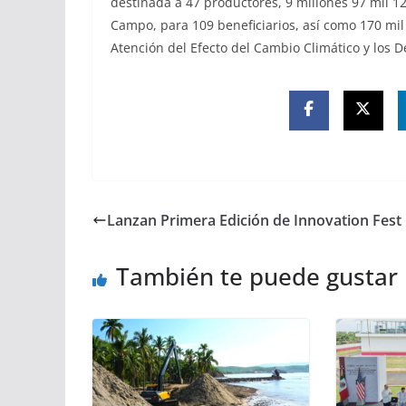
destinada a 47 productores, 9 millones 97 mil 1
Campo, para 109 beneficiarios, así como 170 mi
Atención del Efecto del Cambio Climático y los D
Lanzan Primera Edición de Innovation Fest
También te puede gustar