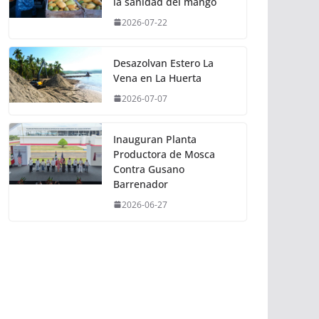
la sanidad del mango
2026-07-22
Desazolvan Estero La
Vena en La Huerta
2026-07-07
Inauguran Planta
Productora de Mosca
Contra Gusano
Barrenador
2026-06-27