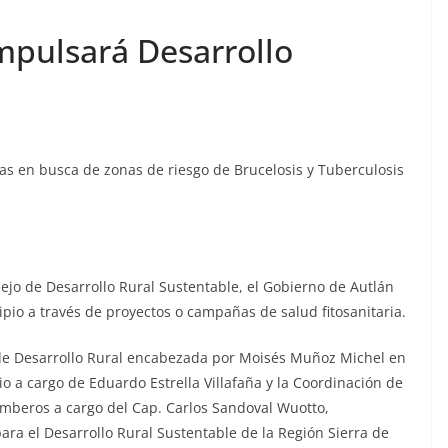
mpulsará Desarrollo
bas en busca de zonas de riesgo de Brucelosis y Tuberculosis
sejo de Desarrollo Rural Sustentable, el Gobierno de Autlán
pio a través de proyectos o campañas de salud fitosanitaria.
 de Desarrollo Rural encabezada por Moisés Muñoz Michel en
 a cargo de Eduardo Estrella Villafaña y la Coordinación de
Bomberos a cargo del Cap. Carlos Sandoval Wuotto,
para el Desarrollo Rural Sustentable de la Región Sierra de