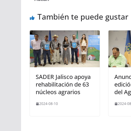
También te puede gustar
SADER Jalisco apoya
Anunc
rehabilitación de 63
edici
núcleos agrarios
del A
2024-08-10
2024-08