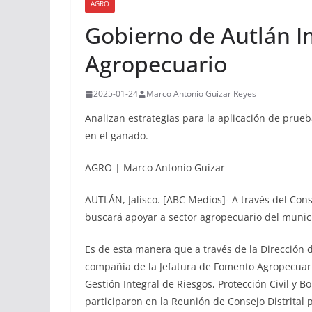
AGRO
Gobierno de Autlán I
Agropecuario
2025-01-24
Marco Antonio Guizar Reyes
Analizan estrategias para la aplicación de prue
en el ganado.
AGRO | Marco Antonio Guízar
AUTLÁN, Jalisco. [ABC Medios]- A través del Con
buscará apoyar a sector agropecuario del munici
Es de esta manera que a través de la Dirección
compañía de la Jefatura de Fomento Agropecuario
Gestión Integral de Riesgos, Protección Civil y 
participaron en la Reunión de Consejo Distrital 