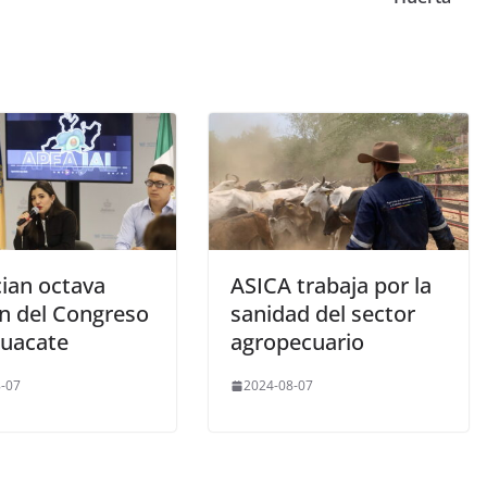
ian octava
ASICA trabaja por la
ón del Congreso
sanidad del sector
guacate
agropecuario
-07
2024-08-07