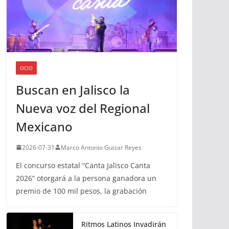
OCIO
Buscan en Jalisco la
Nueva voz del Regional
Mexicano
2026-07-31
Marco Antonio Guizar Reyes
El concurso estatal “Canta Jalisco Canta
2026” otorgará a la persona ganadora un
premio de 100 mil pesos, la grabación
Ritmos Latinos Invadirán