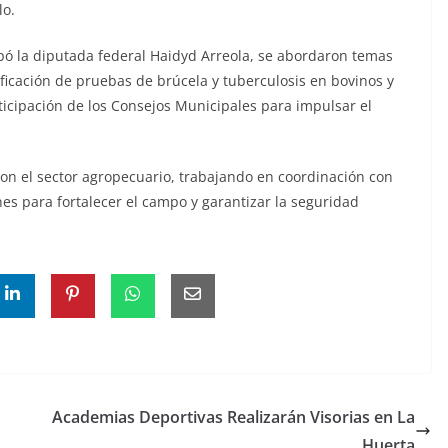
lo.
pó la diputada federal Haidyd Arreola, se abordaron temas
ificación de pruebas de brúcela y tuberculosis en bovinos y
ticipación de los Consejos Municipales para impulsar el
on el sector agropecuario, trabajando en coordinación con
nes para fortalecer el campo y garantizar la seguridad
Academias Deportivas Realizarán Visorias en La
Huerta