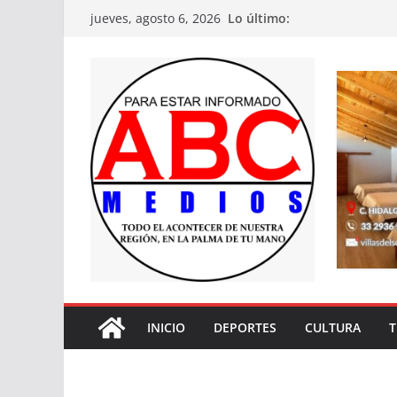
Saltar
Lo último:
jueves, agosto 6, 2026
al
contenido
INICIO
DEPORTES
CULTURA
T