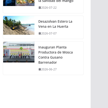
la sanidad del mango
2026-07-22
Desazolvan Estero La
Vena en La Huerta
2026-07-07
Inauguran Planta
Productora de Mosca
Contra Gusano
Barrenador
2026-06-27