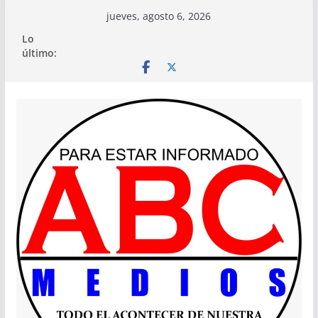
Saltar
jueves, agosto 6, 2026
al
Lo
contenido
último: