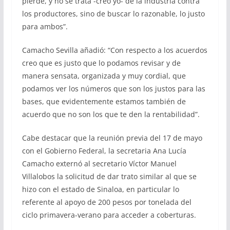
pierde, y no se trata -creo yo- de la industria contra
los productores, sino de buscar lo razonable, lo justo
para ambos”.
Camacho Sevilla añadió: “Con respecto a los acuerdos
creo que es justo que lo podamos revisar y de
manera sensata, organizada y muy cordial, que
podamos ver los números que son los justos para las
bases, que evidentemente estamos también de
acuerdo que no son los que te den la rentabilidad”.
Cabe destacar que la reunión previa del 17 de mayo
con el Gobierno Federal, la secretaria Ana Lucía
Camacho externó al secretario Víctor Manuel
Villalobos la solicitud de dar trato similar al que se
hizo con el estado de Sinaloa, en particular lo
referente al apoyo de 200 pesos por tonelada del
ciclo primavera-verano para acceder a coberturas.