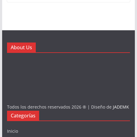
About Us
Todos los derechos reservados 2026 ® | Diseño de
JADEMK
Categorías
Inicio