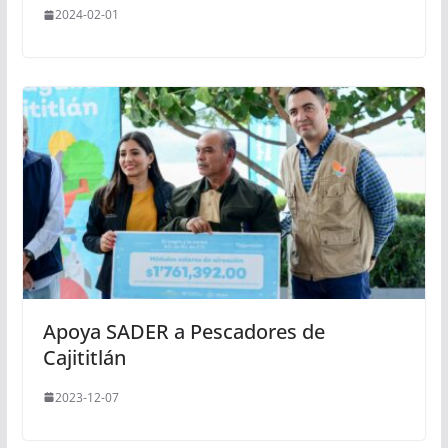
2024-02-01
Apoya SADER a Pescadores de
Cajititlán
2023-12-07