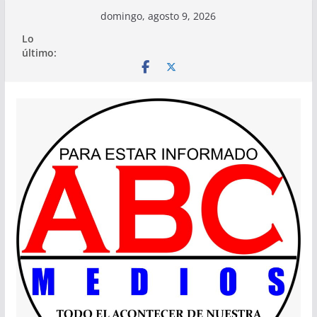
Saltar
domingo, agosto 9, 2026
al
Lo
contenido
último: