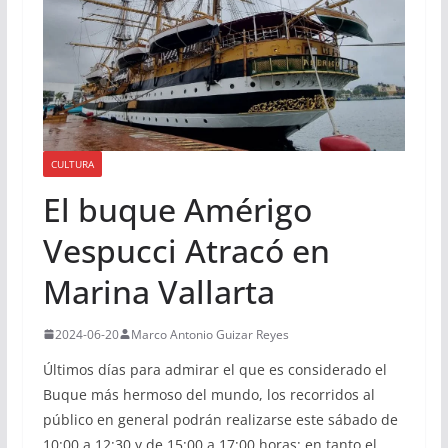
CULTURA
El buque Amérigo
Vespucci Atracó en
Marina Vallarta
2024-06-20
Marco Antonio Guizar Reyes
Últimos días para admirar el que es considerado el
Buque más hermoso del mundo, los recorridos al
público en general podrán realizarse este sábado de
10:00 a 12:30 y de 15:00 a 17:00 horas; en tanto el