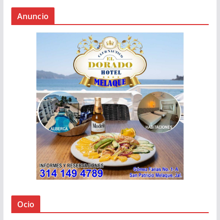
Anuncio
Ocio