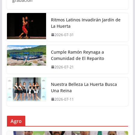
grabación
Ritmos Latinos Invadirán Jardín de
La Huerta
2026-07-31
Cumple Ramón Reynaga a
Comunidad de El Reparito
2026-07-21
Nuestra Belleza La Huerta Busca
Una Reina
2026-07-11
Agro