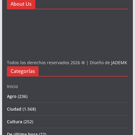
About Us
Todos los derechos reservados 2026 ® | Diseño de
JADEMK
Categorías
Inicio
Agro
(236)
Ciudad
(1.568)
Cultura
(252)
De última hora
(22)