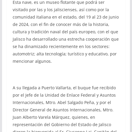
Esta nave, es un museo flotante que podrá ser
visitado por las y los jaliscienses, así como por la
comunidad italiana en el estado, del 19 al 23 de junio
de 2024, con el fin de conocer más de la historia,
cultura y tradición naval del país europeo, con el que
Jalisco ha desarrollado una estrecha cooperación que
se ha dinamizado recientemente en los sectores:
automotriz; alta tecnología; turístico y educativo, por
mencionar algunos.
A su llegada a Puerto Vallarta, el buque fue recibido
por el Jefe de la Unidad de Enlace Federal y Asuntos
Internacionales, Mtro. Abel Salgado Peña, y por el
Director General de Asuntos Internacionales, Mtro.
Juan Alberto Varela Márquez, quienes, en
representación del Gobierno del Estado de Jalisco
dieron la bienvenida al Sr. Giuseppe Lai, Capitán del