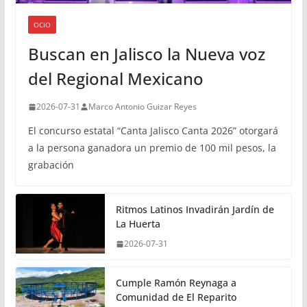
OCIO
Buscan en Jalisco la Nueva voz
del Regional Mexicano
2026-07-31
Marco Antonio Guizar Reyes
El concurso estatal “Canta Jalisco Canta 2026” otorgará
a la persona ganadora un premio de 100 mil pesos, la
grabación
Ritmos Latinos Invadirán Jardín de
La Huerta
2026-07-31
Cumple Ramón Reynaga a
Comunidad de El Reparito