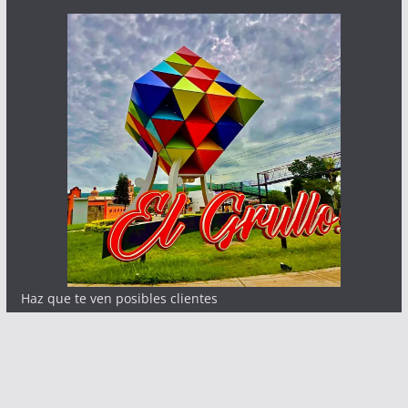
Haz que te ven posibles clientes
Contacto:
info@abcnoticia.com