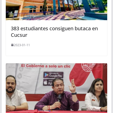
383 estudiantes consiguen butaca en
Cucsur
2023-01-11