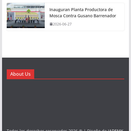
Inauguran Planta Productora de
Mosca Contra Gusano Barrenador
2026-06-27
About Us
Todos los derechos reservados 2026 ® | Diseño de
JADEMK