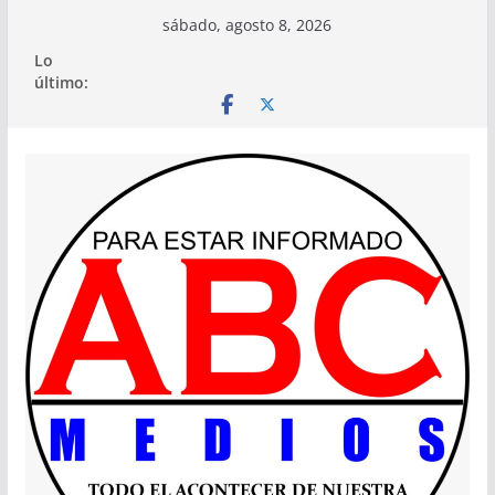
Saltar
sábado, agosto 8, 2026
al
Lo
contenido
último: