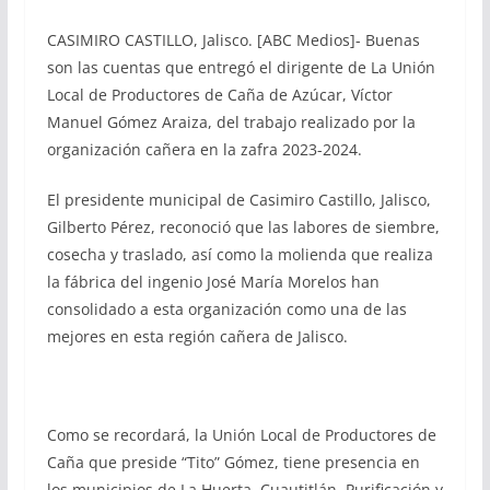
CASIMIRO CASTILLO, Jalisco. [ABC Medios]- Buenas
son las cuentas que entregó el dirigente de La Unión
Local de Productores de Caña de Azúcar, Víctor
Manuel Gómez Araiza, del trabajo realizado por la
organización cañera en la zafra 2023-2024.
El presidente municipal de Casimiro Castillo, Jalisco,
Gilberto Pérez, reconoció que las labores de siembre,
cosecha y traslado, así como la molienda que realiza
la fábrica del ingenio José María Morelos han
consolidado a esta organización como una de las
mejores en esta región cañera de Jalisco.
Como se recordará, la Unión Local de Productores de
Caña que preside “Tito” Gómez, tiene presencia en
los municipios de La Huerta, Cuautitlán, Purificación y