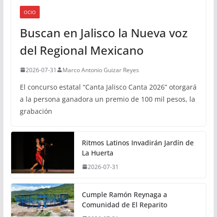
OCIO
Buscan en Jalisco la Nueva voz
del Regional Mexicano
2026-07-31
Marco Antonio Guizar Reyes
El concurso estatal “Canta Jalisco Canta 2026” otorgará
a la persona ganadora un premio de 100 mil pesos, la
grabación
Ritmos Latinos Invadirán Jardín de
La Huerta
2026-07-31
Cumple Ramón Reynaga a
Comunidad de El Reparito