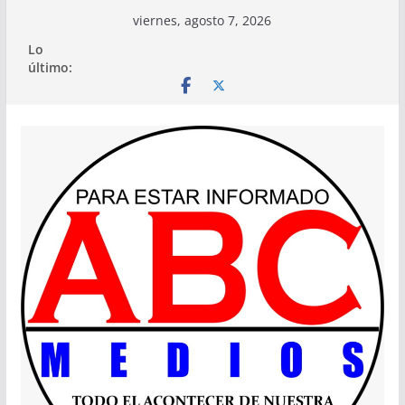
Saltar
viernes, agosto 7, 2026
al
Lo
contenido
último: