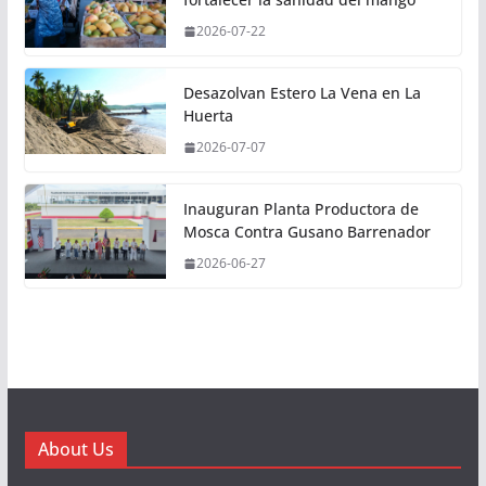
2026-07-22
Desazolvan Estero La Vena en La
Huerta
2026-07-07
Inauguran Planta Productora de
Mosca Contra Gusano Barrenador
2026-06-27
About Us