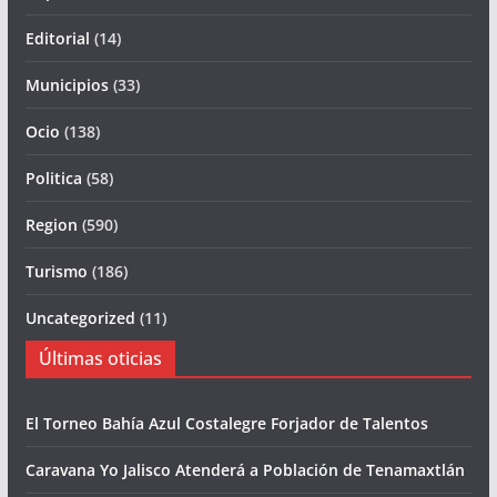
Editorial
(14)
Municipios
(33)
Ocio
(138)
Politica
(58)
Region
(590)
Turismo
(186)
Uncategorized
(11)
Últimas oticias
El Torneo Bahía Azul Costalegre Forjador de Talentos
Caravana Yo Jalisco Atenderá a Población de Tenamaxtlán