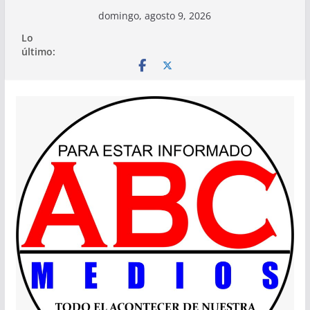
Saltar
domingo, agosto 9, 2026
al
Lo
contenido
último: