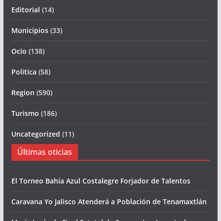
Editorial
(14)
Municipios
(33)
Ocio
(138)
Politica
(58)
Region
(590)
Turismo
(186)
Uncategorized
(11)
Últimas oticias
El Torneo Bahía Azul Costalegre Forjador de Talentos
Caravana Yo Jalisco Atenderá a Población de Tenamaxtlán