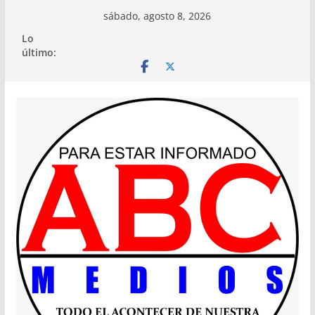
Saltar
sábado, agosto 8, 2026
al
Lo
contenido
último: