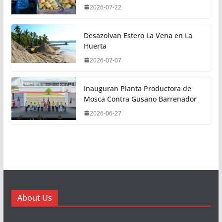
2026-07-22
Desazolvan Estero La Vena en La
Huerta
2026-07-07
Inauguran Planta Productora de
Mosca Contra Gusano Barrenador
2026-06-27
About Us