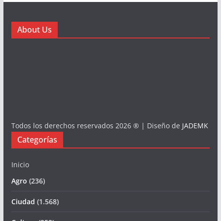
About Us
Todos los derechos reservados 2026 ® | Diseño de
JADEMK
Categorías
Inicio
Agro
(236)
Ciudad
(1.568)