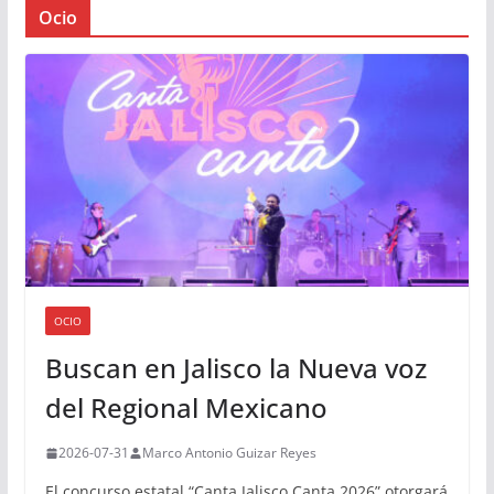
Ocio
OCIO
Buscan en Jalisco la Nueva voz
del Regional Mexicano
2026-07-31
Marco Antonio Guizar Reyes
El concurso estatal “Canta Jalisco Canta 2026” otorgará