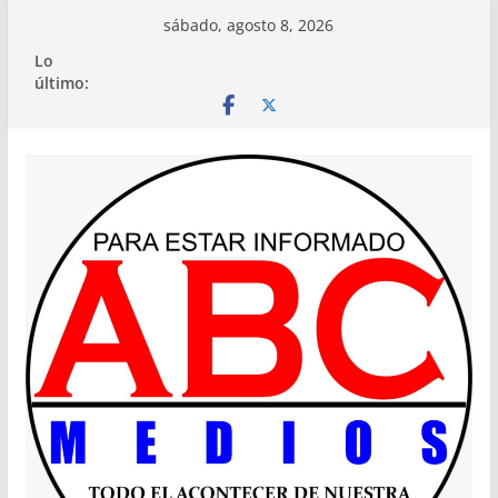
Saltar
sábado, agosto 8, 2026
al
Lo
contenido
último: