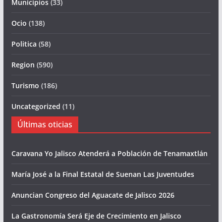
Municipios
(33)
Ocio
(138)
Politica
(58)
Region
(590)
Turismo
(186)
Uncategorized
(11)
Últimas oticias
Caravana Yo Jalisco Atenderá a Población de Tenamaxtlán
María José a la Final Estatal de Suenan Las Juventudes
Anuncian Congreso del Aguacate de Jalisco 2026
La Gastronomía Será Eje de Crecimiento en Jalisco