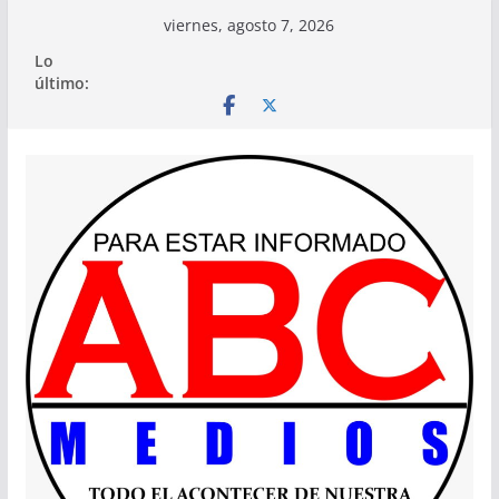
Saltar
viernes, agosto 7, 2026
al
Lo
contenido
último: