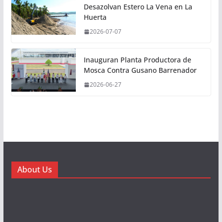
Desazolvan Estero La Vena en La
Huerta
2026-07-07
Inauguran Planta Productora de
Mosca Contra Gusano Barrenador
2026-06-27
About Us