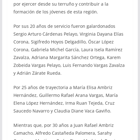
por ejercer desde su terruño y contribuir a la
formación de los jóvenes de esta región.
Por sus 20 años de servicio fueron galardonados
Sergio Arturo Cárdenas Pelayo, Virginia Dayana Elías
Corona, Sigifredo Hoyos Delgadillo, Óscar López
Corona, Gabriela Michel García, Laura Isela Ramírez
Zavalza, Adriana Margarita Sánchez Ortega, Karem
Zobeida Vargas Pelayo, Luis Fernando Vargas Zavalza
y Adrián Zárate Rueda.
Por 25 años de trayectoria a María Elisa Ambriz
Hernández, Guillermo Rafael Arana Vargas, María
Elena López Hernández, Irma Ruan Tejeda, Cruz
Saucedo Navarro y Claudia Diane Vaca Gaviño.
Mientras que, por 30 años a Juan Rafael Ambriz
Camacho, Alfredo Castañeda Palomera, Sarahy