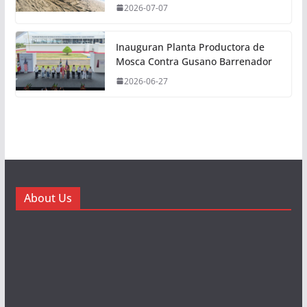
2026-07-07
Inauguran Planta Productora de
Mosca Contra Gusano Barrenador
2026-06-27
About Us