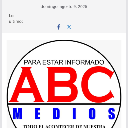
Saltar
domingo, agosto 9, 2026
al
Lo
contenido
último: