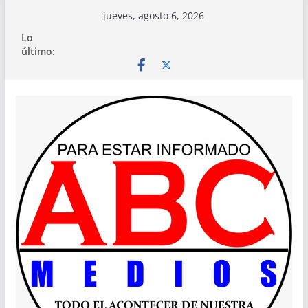
Saltar
jueves, agosto 6, 2026
al
Lo
contenido
último: