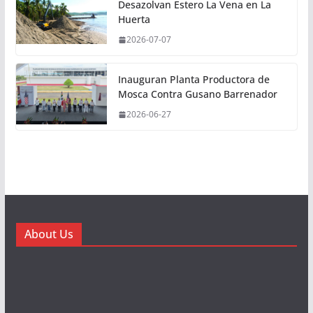
Desazolvan Estero La Vena en La
Huerta
2026-07-07
Inauguran Planta Productora de
Mosca Contra Gusano Barrenador
2026-06-27
About Us