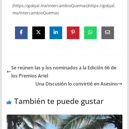
(https://gobjal.mx/IntercambioQuemas)https://gobjal.
mx/IntercambioQuemas
Se reúnen las y los nominados a la Edición 66 de
los Premios Ariel
Una Discusión lo convirtió en Asesino
También te puede gustar