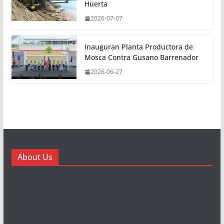
Huerta
2026-07-07
Inauguran Planta Productora de
Mosca Contra Gusano Barrenador
2026-06-27
About Us