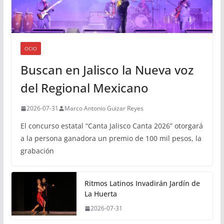
OCIO
Buscan en Jalisco la Nueva voz
del Regional Mexicano
2026-07-31
Marco Antonio Guizar Reyes
El concurso estatal “Canta Jalisco Canta 2026” otorgará
a la persona ganadora un premio de 100 mil pesos, la
grabación
Ritmos Latinos Invadirán Jardín de
La Huerta
2026-07-31