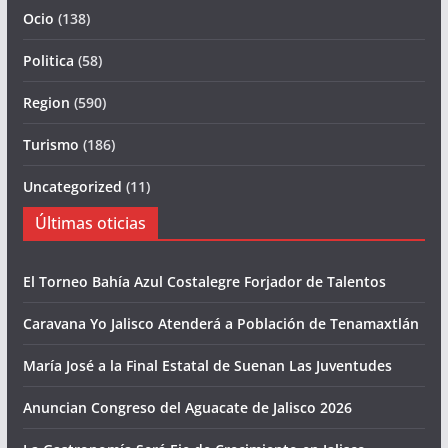
Ocio
(138)
Politica
(58)
Region
(590)
Turismo
(186)
Uncategorized
(11)
Últimas oticias
El Torneo Bahía Azul Costalegre Forjador de Talentos
Caravana Yo Jalisco Atenderá a Población de Tenamaxtlán
María José a la Final Estatal de Suenan Las Juventudes
Anuncian Congreso del Aguacate de Jalisco 2026