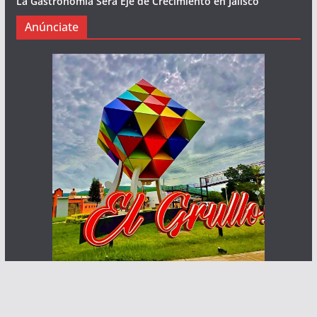
La Gastronomía Será Eje de Crecimiento en Jalisco
Anúnciate
Haz que te ven posibles clientes
Contacto: