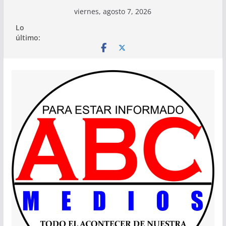
Saltar
viernes, agosto 7, 2026
al
Lo
contenido
último: