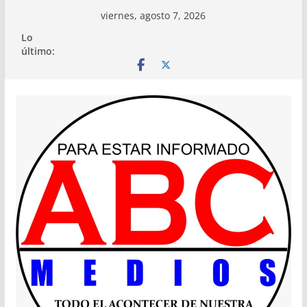
Saltar
viernes, agosto 7, 2026
al
Lo
contenido
último: