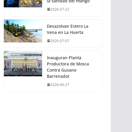
la sanidad del mango
2026-07-22
Desazolvan Estero La
Vena en La Huerta
2026-07-07
Inauguran Planta
Productora de Mosca
Contra Gusano
Barrenador
2026-06-27