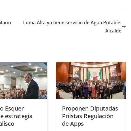
Mario
Loma Alta ya tiene servicio de Agua Potable:
Alcalde
to Esquer
Proponen Diputadas
e estrategia
Priístas Regulación
alisco
de Apps