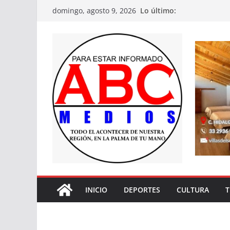
Saltar
Lo último:
domingo, agosto 9, 2026
al
contenido
INICIO
DEPORTES
CULTURA
T