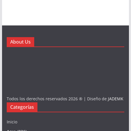
About Us
Todos los derechos reservados 2026 ® | Diseño de
JADEMK
Categorías
Inicio