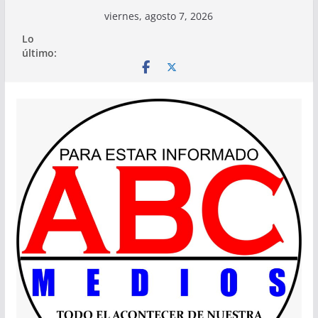
Saltar
viernes, agosto 7, 2026
al
Lo
contenido
último: