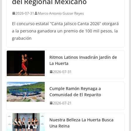
del Regional Mexicano
2026-07-31
Marco Antonio Guizar Reyes
El concurso estatal “Canta Jalisco Canta 2026” otorgará
a la persona ganadora un premio de 100 mil pesos, la
grabación
Ritmos Latinos Invadirán Jardín de
La Huerta
2026-07-31
Cumple Ramón Reynaga a
Comunidad de El Reparito
2026-07-21
Nuestra Belleza La Huerta Busca
Una Reina