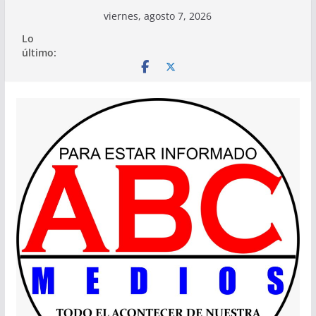
Saltar
viernes, agosto 7, 2026
al
Lo
contenido
último: