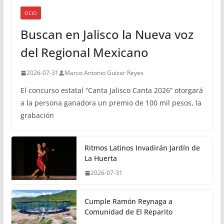
OCIO
Buscan en Jalisco la Nueva voz
del Regional Mexicano
2026-07-31
Marco Antonio Guizar Reyes
El concurso estatal “Canta Jalisco Canta 2026” otorgará
a la persona ganadora un premio de 100 mil pesos, la
grabación
Ritmos Latinos Invadirán Jardín de
La Huerta
2026-07-31
Cumple Ramón Reynaga a
Comunidad de El Reparito