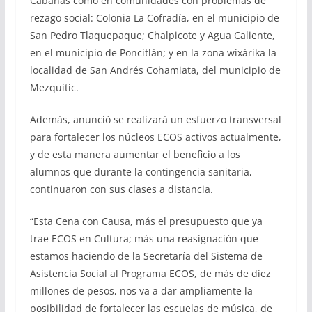
Cabañas como en comunidades con problemas de
rezago social: Colonia La Cofradía, en el municipio de
San Pedro Tlaquepaque; Chalpicote y Agua Caliente,
en el municipio de Poncitlán; y en la zona wixárika la
localidad de San Andrés Cohamiata, del municipio de
Mezquitic.
Además, anunció se realizará un esfuerzo transversal
para fortalecer los núcleos ECOS activos actualmente,
y de esta manera aumentar el beneficio a los
alumnos que durante la contingencia sanitaria,
continuaron con sus clases a distancia.
“Esta Cena con Causa, más el presupuesto que ya
trae ECOS en Cultura; más una reasignación que
estamos haciendo de la Secretaría del Sistema de
Asistencia Social al Programa ECOS, de más de diez
millones de pesos, nos va a dar ampliamente la
posibilidad de fortalecer las escuelas de música, de