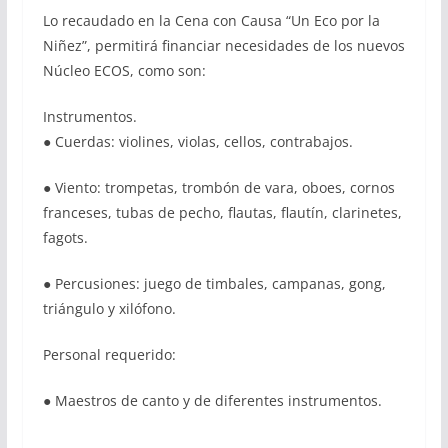
Lo recaudado en la Cena con Causa “Un Eco por la
Niñez”, permitirá financiar necesidades de los nuevos
Núcleo ECOS, como son:
Instrumentos.
● Cuerdas: violines, violas, cellos, contrabajos.
● Viento: trompetas, trombón de vara, oboes, cornos
franceses, tubas de pecho, flautas, flautín, clarinetes,
fagots.
● Percusiones: juego de timbales, campanas, gong,
triángulo y xilófono.
Personal requerido:
● Maestros de canto y de diferentes instrumentos.