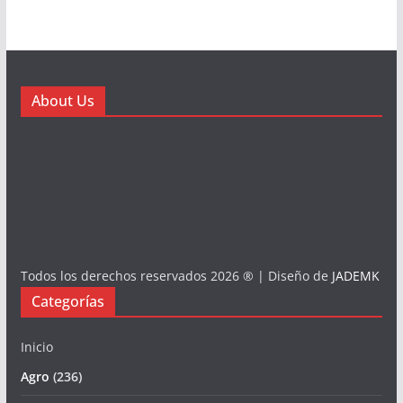
About Us
Todos los derechos reservados 2026 ® | Diseño de
JADEMK
Categorías
Inicio
Agro
(236)