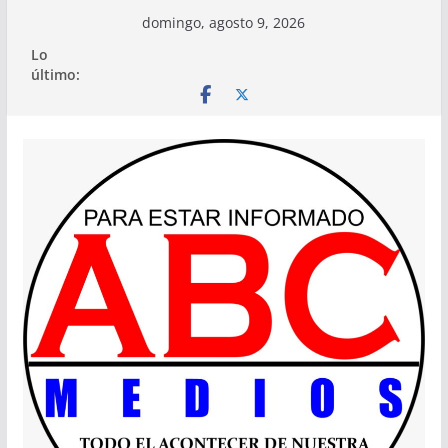
Saltar
domingo, agosto 9, 2026
al
Lo
contenido
último: