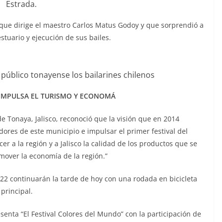
Estrada.
e que dirige el maestro Carlos Matus Godoy y que sorprendió a
tuario y ejecución de sus bailes.
público tonayense los bailarines chilenos
 IMPULSA EL TURISMO Y ECONOMÁ
e Tonaya, Jalisco, reconoció que la visión que en 2014
dores de este municipio e impulsar el primer festival del
r a la región y a Jalisco la calidad de los productos que se
mover la economía de la región.”
2022 continuarán la tarde de hoy con una rodada en bicicleta
 principal.
resenta “El Festival Colores del Mundo” con la participación de