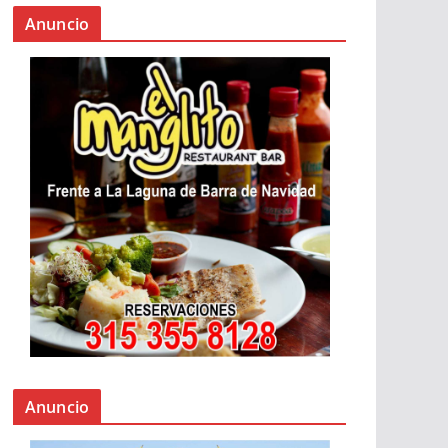
Anuncio
Anuncio