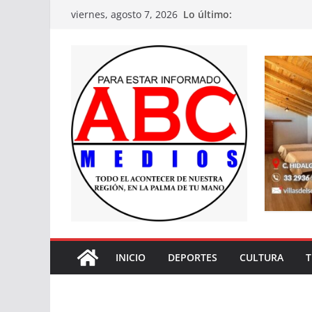
Saltar
Lo último:
viernes, agosto 7, 2026
al
contenido
INICIO
DEPORTES
CULTURA
T