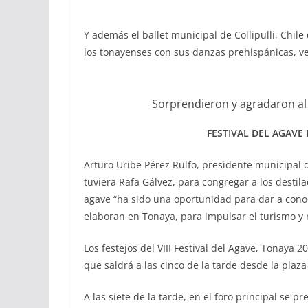
Y además el ballet municipal de Collipulli, Chil
los tonayenses con sus danzas prehispánicas, ves
Sorprendieron y agradaron al 
FESTIVAL DEL AGAVE
Arturo Uribe Pérez Rulfo, presidente municipal d
tuviera Rafa Gálvez, para congregar a los destila
agave “ha sido una oportunidad para dar a conoce
elaboran en Tonaya, para impulsar el turismo y 
Los festejos del VIII Festival del Agave, Tonaya 
que saldrá a las cinco de la tarde desde la plaza
A las siete de la tarde, en el foro principal se p