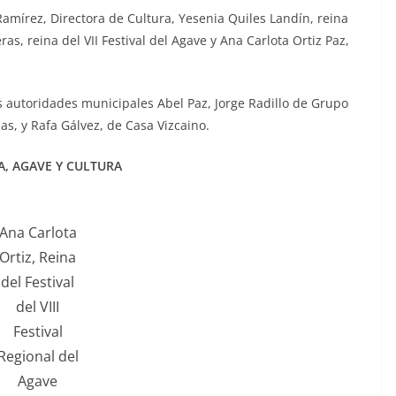
mírez, Directora de Cultura, Yesenia Quiles Landín, reina
s, reina del VII Festival del Agave y Ana Carlota Ortiz Paz,
s autoridades municipales Abel Paz, Jorge Radillo de Grupo
s, y Rafa Gálvez, de Casa Vizcaino.
A, AGAVE Y CULTURA
Ana Carlota
Ortiz, Reina
del Festival
del VIII
Festival
Regional del
Agave