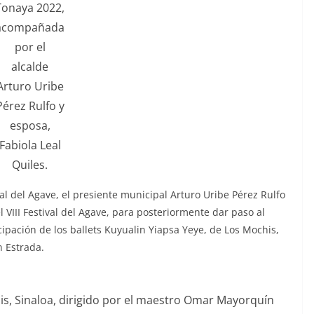
Tonaya 2022,
acompañada
por el
alcalde
Arturo Uribe
Pérez Rulfo y
esposa,
Fabiola Leal
Quiles.
onal del Agave, el presiente municipal Arturo Uribe Pérez Rulfo
 VIII Festival del Agave, para posteriormente dar paso al
cipación de los ballets Kuyualin Yiapsa Yeye, de Los Mochis,
n Estrada.
his, Sinaloa, dirigido por el maestro Omar Mayorquín