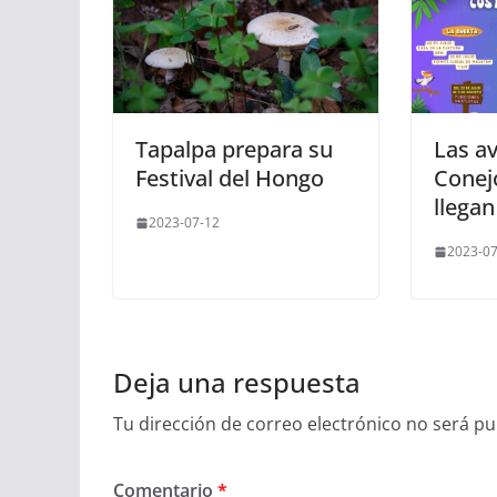
Tapalpa prepara su
Las a
Festival del Hongo
Conejo
llegan
2023-07-12
2023-07
Deja una respuesta
Tu dirección de correo electrónico no será pu
Comentario
*