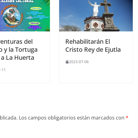
venturas del
Rehabilitarán El
 y la Tortuga
Cristo Rey de Ejutla
 a La Huerta
2023-07-06
-11
blicada.
Los campos obligatorios están marcados con
*