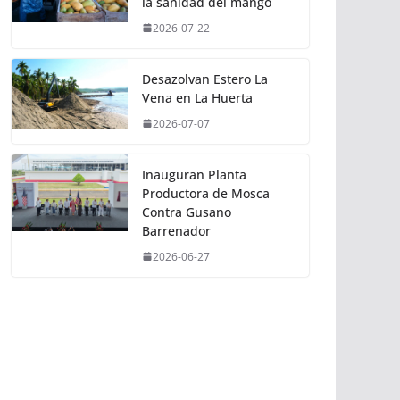
la sanidad del mango
2026-07-22
Desazolvan Estero La
Vena en La Huerta
2026-07-07
Inauguran Planta
Productora de Mosca
Contra Gusano
Barrenador
2026-06-27