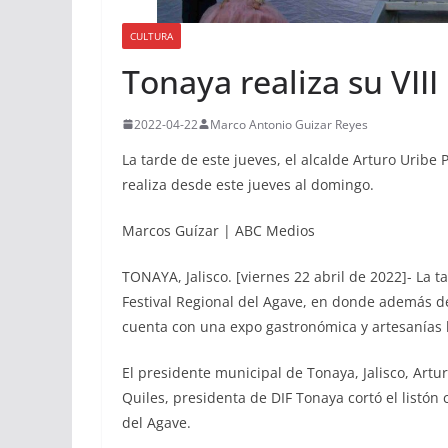
CULTURA
Tonaya realiza su VIII
2022-04-22
Marco Antonio Guizar Reyes
La tarde de este jueves, el alcalde Arturo Uribe 
realiza desde este jueves al domingo.
Marcos Guízar | ABC Medios
TONAYA, Jalisco. [viernes 22 abril de 2022]- La ta
Festival Regional del Agave, en donde además de 
cuenta con una expo gastronómica y artesanías l
El presidente municipal de Tonaya, Jalisco, Art
Quiles, presidenta de DIF Tonaya cortó el listón 
del Agave.