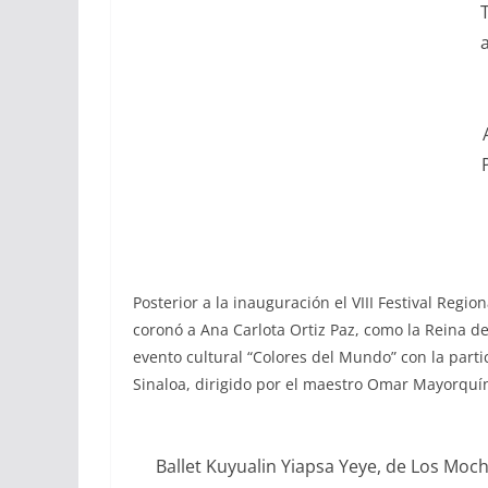
Posterior a la inauguración el VIII Festival Regi
coronó a Ana Carlota Ortiz Paz, como la Reina del
evento cultural “Colores del Mundo” con la parti
Sinaloa, dirigido por el maestro Omar Mayorquí
Ballet Kuyualin Yiapsa Yeye, de Los Moc