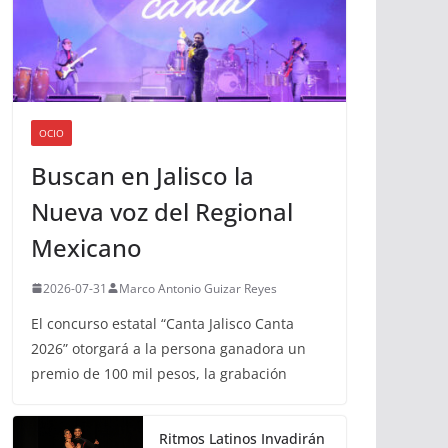
OCIO
Buscan en Jalisco la
Nueva voz del Regional
Mexicano
2026-07-31
Marco Antonio Guizar Reyes
El concurso estatal “Canta Jalisco Canta
2026” otorgará a la persona ganadora un
premio de 100 mil pesos, la grabación
Ritmos Latinos Invadirán