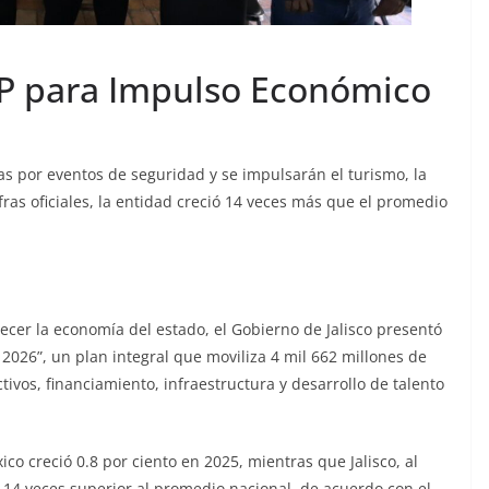
DP para Impulso Económico
as por eventos de seguridad y se impulsarán el turismo, la
fras oficiales, la entidad creció 14 veces más que el promedio
ecer la economía del estado, el Gobierno de Jalisco presentó
o 2026”, un plan integral que moviliza 4 mil 662 millones de
tivos, financiamiento, infraestructura y desarrollo de talento
co creció 0.8 por ciento en 2025, mientras que Jalisco, al
o 14 veces superior al promedio nacional, de acuerdo con el