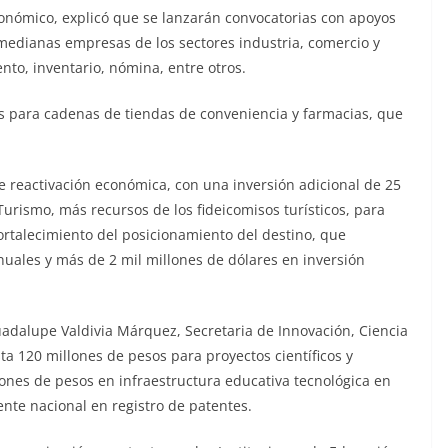
conómico, explicó que se lanzarán convocatorias con apoyos
medianas empresas de los sectores industria, comercio y
nto, inventario, nómina, entre otros.
 para cadenas de tiendas de conveniencia y farmacias, que
 reactivación económica, con una inversión adicional de 25
Turismo, más recursos de los fideicomisos turísticos, para
ortalecimiento del posicionamiento del destino, que
nuales y más de 2 mil millones de dólares en inversión
uadalupe Valdivia Márquez, Secretaria de Innovación, Ciencia
ta 120 millones de pesos para proyectos científicos y
lones de pesos en infraestructura educativa tecnológica en
nte nacional en registro de patentes.