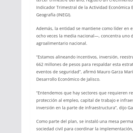
Indicador Trimestral de la Actividad Económica Es
Geografía (INEGI).
Además, la entidad se mantiene como líder en e
ocho veces la media nacional—, concentra uno de
agroalimentario nacional.
“Estamos alineando incentivos, inversión, reest
662 millones de pesos para respaldar esta estra
eventos de seguridad”, afirmó Mauro Garza Marí
Desarrollo Económico de Jalisco.
“Entendemos que hay sectores que requieren res
protección al empleo, capital de trabajo e infra
inversión en la parte de infraestructura”, dijo G
Como parte del plan, se instaló una mesa perma
sociedad civil para coordinar la implementación,