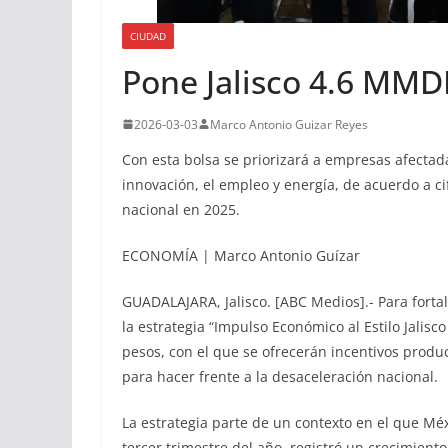
CIUDAD
Pone Jalisco 4.6 MM
2026-03-03
Marco Antonio Guizar Reyes
Con esta bolsa se priorizará a empresas afectad
innovación, el empleo y energía, de acuerdo a ci
nacional en 2025.
ECONOMÍA | Marco Antonio Guízar
GUADALAJARA, Jalisco. [ABC Medios].- Para fortal
la estrategia “Impulso Económico al Estilo Jalisc
pesos, con el que se ofrecerán incentivos produc
para hacer frente a la desaceleración nacional.
La estrategia parte de un contexto en el que Méxi
tercer trimestre del año, registró un crecimient