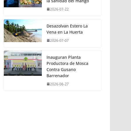
la sanidad del mango
2026-07-22
Desazolvan Estero La
Vena en La Huerta
2026-07-07
Inauguran Planta
Productora de Mosca
Contra Gusano
Barrenador
2026-06-27