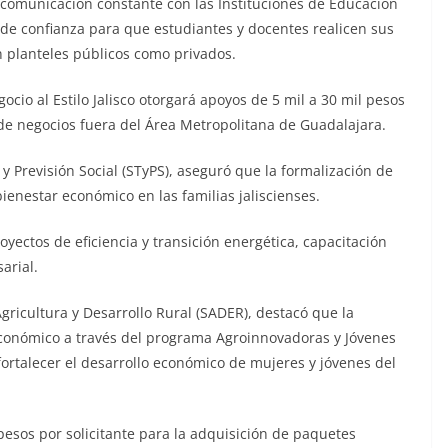
comunicación constante con las Instituciones de Educación
de confianza para que estudiantes y docentes realicen sus
 planteles públicos como privados.
io al Estilo Jalisco otorgará apoyos de 5 mil a 30 mil pesos
 de negocios fuera del Área Metropolitana de Guadalajara.
y Previsión Social (STyPS), aseguró que la formalización de
bienestar económico en las familias jaliscienses.
oyectos de eficiencia y transición energética, capacitación
arial.
gricultura y Desarrollo Rural (SADER), destacó que la
conómico a través del programa Agroinnovadoras y Jóvenes
 fortalecer el desarrollo económico de mujeres y jóvenes del
esos por solicitante para la adquisición de paquetes