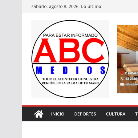
Saltar
Lo último:
sábado, agosto 8, 2026
al
contenido
INICIO
DEPORTES
CULTURA
T