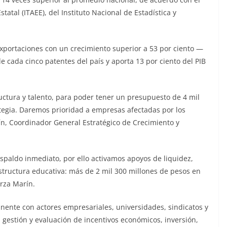
tatal (ITAEE), del Instituto Nacional de Estadística y
xportaciones con un crecimiento superior a 53 por ciento —
 cada cinco patentes del país y aporta 13 por ciento del PIB
ructura y talento, para poder tener un presupuesto de 4 mil
tegia. Daremos prioridad a empresas afectadas por los
n, Coordinador General Estratégico de Crecimiento y
paldo inmediato, por ello activamos apoyos de liquidez,
estructura educativa: más de 2 mil 300 millones de pesos en
arza Marín.
nente con actores empresariales, universidades, sindicatos y
 gestión y evaluación de incentivos económicos, inversión,