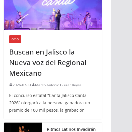
OCIO
Buscan en Jalisco la
Nueva voz del Regional
Mexicano
2026-07-31
Marco Antonio Guizar Reyes
El concurso estatal “Canta Jalisco Canta
2026” otorgará a la persona ganadora un
premio de 100 mil pesos, la grabación
Ritmos Latinos Invadirán