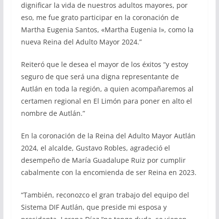
dignificar la vida de nuestros adultos mayores, por
eso, me fue grato participar en la coronación de
Martha Eugenia Santos, «Martha Eugenia I», como la
nueva Reina del Adulto Mayor 2024.”
Reiteró que le desea el mayor de los éxitos “y estoy
seguro de que será una digna representante de
Autlán en toda la región, a quien acompañaremos al
certamen regional en El Limón para poner en alto el
nombre de Autlán.”
En la coronación de la Reina del Adulto Mayor Autlán
2024, el alcalde, Gustavo Robles, agradeció el
desempeño de María Guadalupe Ruiz por cumplir
cabalmente con la encomienda de ser Reina en 2023.
“También, reconozco el gran trabajo del equipo del
Sistema DIF Autlán, que preside mi esposa y