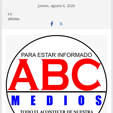
Saltar
jueves, agosto 6, 2026
al
Lo
contenido
último: