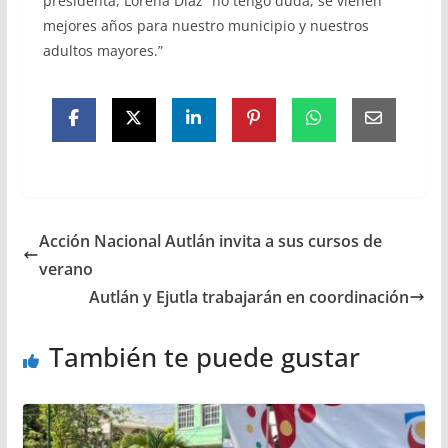
presidenta, Lorena Díaz “no tengo duda, se vienen
mejores años para nuestro municipio y nuestros
adultos mayores.”
Acción Nacional Autlán invita a sus cursos de
verano
Autlán y Ejutla trabajarán en coordinación
También te puede gustar