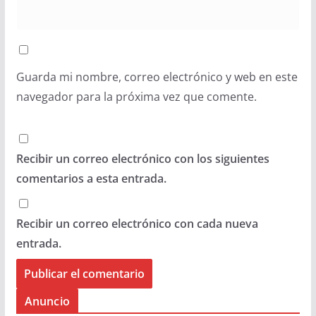
Guarda mi nombre, correo electrónico y web en este
navegador para la próxima vez que comente.
Recibir un correo electrónico con los siguientes
comentarios a esta entrada.
Recibir un correo electrónico con cada nueva
entrada.
Anuncio