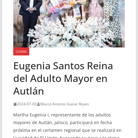
CIUDAD
Eugenia Santos Reina
del Adulto Mayor en
Autlán
2024-07-03
Marco Antonio Guizar Reyes
Martha Eugenia I, representante de los adultos
mayores de Autlán, Jalisco, participará en fecha
próxima en el certamen regional que se realizará en
la cuidad de El Limón, buscando su pase a la etapa