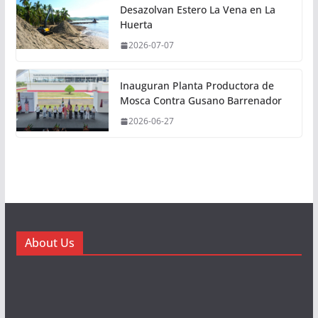
Desazolvan Estero La Vena en La
Huerta
2026-07-07
Inauguran Planta Productora de
Mosca Contra Gusano Barrenador
2026-06-27
About Us