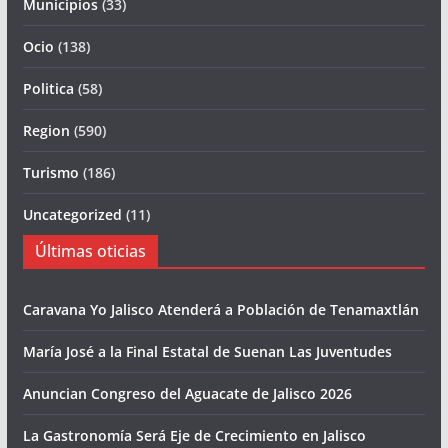
Municipios
(33)
Ocio
(138)
Politica
(58)
Region
(590)
Turismo
(186)
Uncategorized
(11)
Últimas oticias
Caravana Yo Jalisco Atenderá a Población de Tenamaxtlán
María José a la Final Estatal de Suenan Las Juventudes
Anuncian Congreso del Aguacate de Jalisco 2026
La Gastronomía Será Eje de Crecimiento en Jalisco