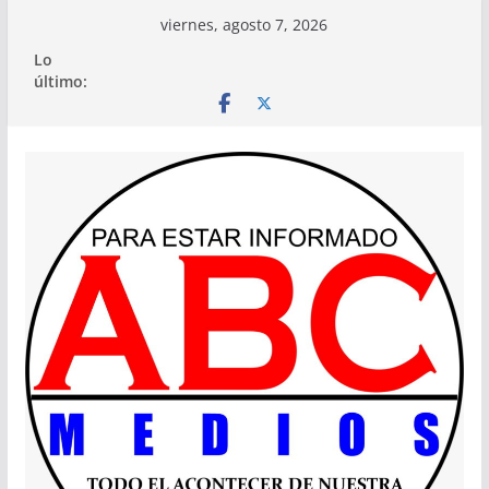
Saltar
viernes, agosto 7, 2026
al
Lo
contenido
último: