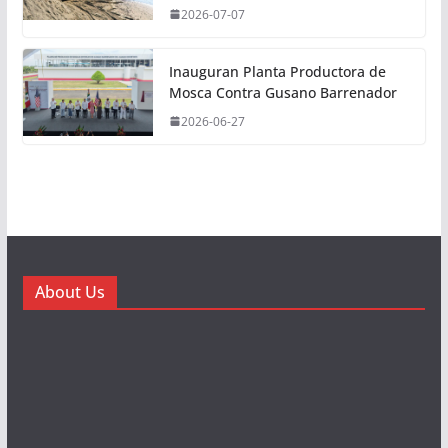
2026-07-07
Inauguran Planta Productora de
Mosca Contra Gusano Barrenador
2026-06-27
About Us