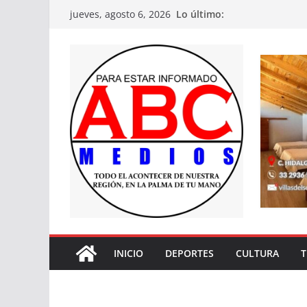
Saltar
Lo último:
jueves, agosto 6, 2026
al
contenido
INICIO
DEPORTES
CULTURA
T