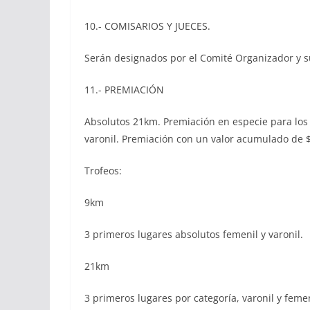
10.- COMISARIOS Y JUECES.
Serán designados por el Comité Organizador y su
11.- PREMIACIÓN
Absolutos 21km. Premiación en especie para los 
varonil. Premiación con un valor acumulado de $
Trofeos:
9km
3 primeros lugares absolutos femenil y varonil.
21km
3 primeros lugares por categoría, varonil y femen