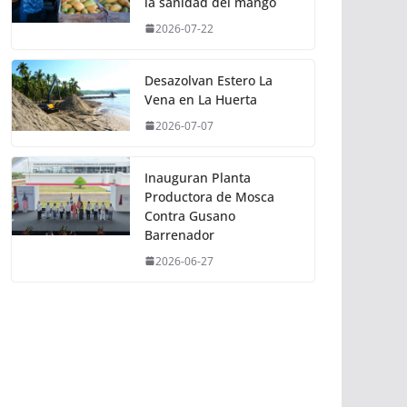
la sanidad del mango
2026-07-22
Desazolvan Estero La
Vena en La Huerta
2026-07-07
Inauguran Planta
Productora de Mosca
Contra Gusano
Barrenador
2026-06-27