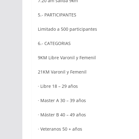
7:20 am salida 9km
5.- PARTICIPANTES
Limitado a 500 participantes
6.- CATEGORIAS
9KM Libre Varonil y Femenil
21KM Varonil y Femenil
· Libre 18 – 29 años
· Master A 30 – 39 años
· Máster B 40 – 49 años
· Veteranos 50 + años