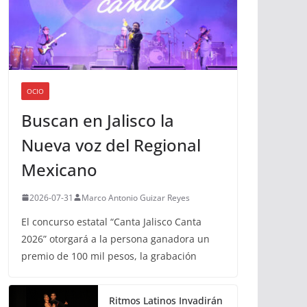
OCIO
Buscan en Jalisco la
Nueva voz del Regional
Mexicano
2026-07-31
Marco Antonio Guizar Reyes
El concurso estatal “Canta Jalisco Canta
2026” otorgará a la persona ganadora un
premio de 100 mil pesos, la grabación
Ritmos Latinos Invadirán