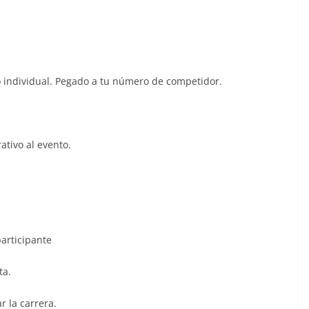
o individual. Pegado a tu número de competidor.
tivo al evento.
articipante
ta.
r la carrera.