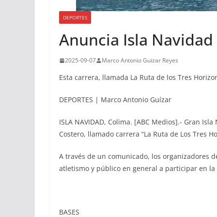
DEPORTES
Anuncia Isla Navidad 
2025-09-07
Marco Antonio Guizar Reyes
Esta carrera, llamada La Ruta de los Tres Horizo
DEPORTES | Marco Antonio Guízar
ISLA NAVIDAD, Colima. [ABC Medios].- Gran Isla 
Costero, llamado carrera “La Ruta de Los Tres Ho
A través de un comunicado, los organizadores de
atletismo y público en general a participar en la
BASES