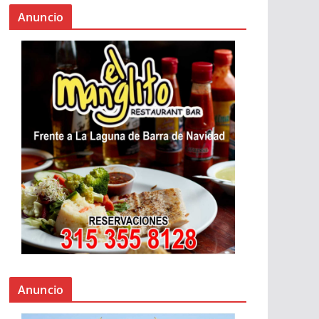
Anuncio
Anuncio