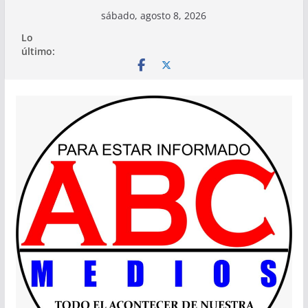
Saltar
sábado, agosto 8, 2026
al
Lo
contenido
último: