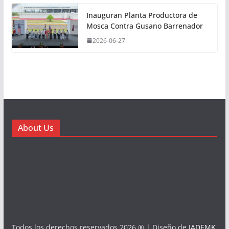
Inauguran Planta Productora de
Mosca Contra Gusano Barrenador
2026-06-27
About Us
Todos los derechos reservados 2026 ® | Diseño de
JADEMK