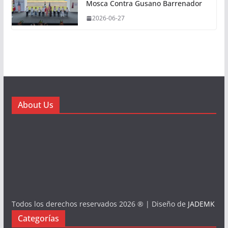
Mosca Contra Gusano Barrenador
2026-06-27
About Us
Todos los derechos reservados 2026 ® | Diseño de
JADEMK
Categorías