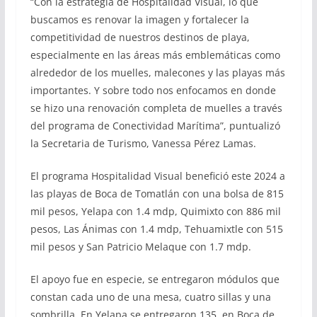
“Con la estrategia de Hospitalidad Visual, lo que
buscamos es renovar la imagen y fortalecer la
competitividad de nuestros destinos de playa,
especialmente en las áreas más emblemáticas como
alrededor de los muelles, malecones y las playas más
importantes. Y sobre todo nos enfocamos en donde
se hizo una renovación completa de muelles a través
del programa de Conectividad Marítima”, puntualizó
la Secretaria de Turismo, Vanessa Pérez Lamas.
El programa Hospitalidad Visual benefició este 2024 a
las playas de Boca de Tomatlán con una bolsa de 815
mil pesos, Yelapa con 1.4 mdp, Quimixto con 886 mil
pesos, Las Ánimas con 1.4 mdp, Tehuamixtle con 515
mil pesos y San Patricio Melaque con 1.7 mdp.
El apoyo fue en especie, se entregaron módulos que
constan cada uno de una mesa, cuatro sillas y una
sombrilla. En Yelapa se entregaron 135, en Boca de