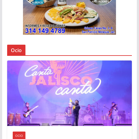
Ocio
OCIO