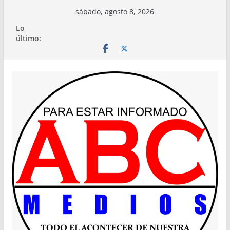
Saltar
sábado, agosto 8, 2026
al
Lo
contenido
último: