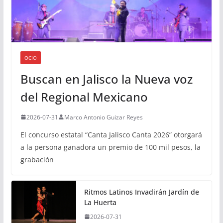
OCIO
Buscan en Jalisco la Nueva voz
del Regional Mexicano
2026-07-31
Marco Antonio Guizar Reyes
El concurso estatal “Canta Jalisco Canta 2026” otorgará
a la persona ganadora un premio de 100 mil pesos, la
grabación
Ritmos Latinos Invadirán Jardín de
La Huerta
2026-07-31