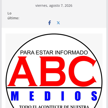
Saltar
viernes, agosto 7, 2026
al
Lo
contenido
último: