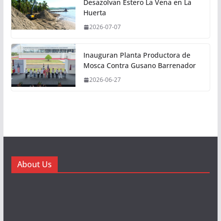
Desazolvan Estero La Vena en La
Huerta
2026-07-07
Inauguran Planta Productora de
Mosca Contra Gusano Barrenador
2026-06-27
About Us