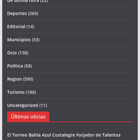
De última hora
(22)
Deportes
(269)
Editorial
(14)
Municipios
(33)
Ocio
(138)
Politica
(58)
Region
(590)
Turismo
(186)
Uncategorized
(11)
Últimas oticias
El Torneo Bahía Azul Costalegre Forjador de Talentos