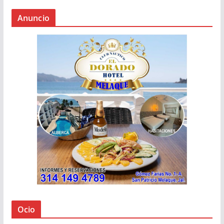
Anuncio
Ocio