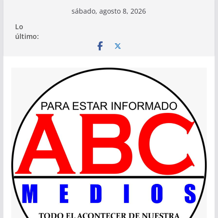
Saltar
sábado, agosto 8, 2026
al
Lo
contenido
último: